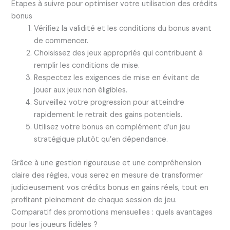
Étapes à suivre pour optimiser votre utilisation des crédits
bonus
Vérifiez la validité et les conditions du bonus avant
de commencer.
Choisissez des jeux appropriés qui contribuent à
remplir les conditions de mise.
Respectez les exigences de mise en évitant de
jouer aux jeux non éligibles.
Surveillez votre progression pour atteindre
rapidement le retrait des gains potentiels.
Utilisez votre bonus en complément d’un jeu
stratégique plutôt qu’en dépendance.
Grâce à une gestion rigoureuse et une compréhension
claire des règles, vous serez en mesure de transformer
judicieusement vos crédits bonus en gains réels, tout en
profitant pleinement de chaque session de jeu.
Comparatif des promotions mensuelles : quels avantages
pour les joueurs fidèles ?