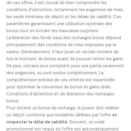
de ces offres, il est crucial de bien comprendre les
conditions d’obtention, notamment les exigences de mise,
les seuils minimaux de dépôt et les délais de validité. Ces
paramètres garantissent une utilisation optimale des
bonus tout en évitant les mauvaises surprises.
La libération des fonds issus des recharges bonus dépend
principalement des conditions de mise imposées par le
casino. Généralement, il faut jouer un certain nombre de
fois le montant du bonus avant de pouvoir retirer les gains.
De plus, certains jeux comptent pour une partie seulement
des exigences, ou sont exclus complètement. La
compréhension précise de ces critères est essentielle
pour optimiser la conversion du bonus en gains réels.
Conditions d’obtention et de libération des recharges
bonus
Pour obtenir un bonus de recharge, le joueur doit réaliser
un dépôt conforme aux modalités définies par l’offre
et
respecter le délai de validité
. Souvent, un code
promotionnel est requis ou l’offre est automatiquement