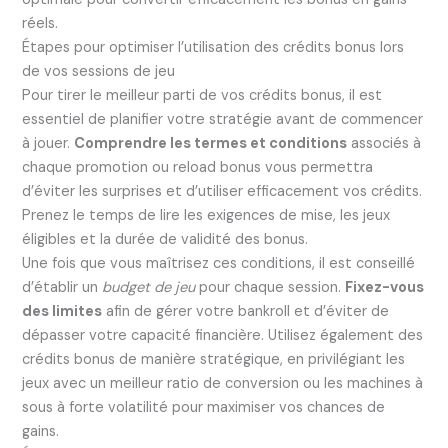
réels.
Étapes pour optimiser l’utilisation des crédits bonus lors
de vos sessions de jeu
Pour tirer le meilleur parti de vos crédits bonus, il est
essentiel de planifier votre stratégie avant de commencer
à jouer.
Comprendre les termes et conditions
associés à
chaque promotion ou reload bonus vous permettra
d’éviter les surprises et d’utiliser efficacement vos crédits.
Prenez le temps de lire les exigences de mise, les jeux
éligibles et la durée de validité des bonus.
Une fois que vous maîtrisez ces conditions, il est conseillé
d’établir un
budget de jeu
pour chaque session.
Fixez-vous
des limites
afin de gérer votre bankroll et d’éviter de
dépasser votre capacité financière. Utilisez également des
crédits bonus de manière stratégique, en privilégiant les
jeux avec un meilleur ratio de conversion ou les machines à
sous à forte volatilité pour maximiser vos chances de
gains.