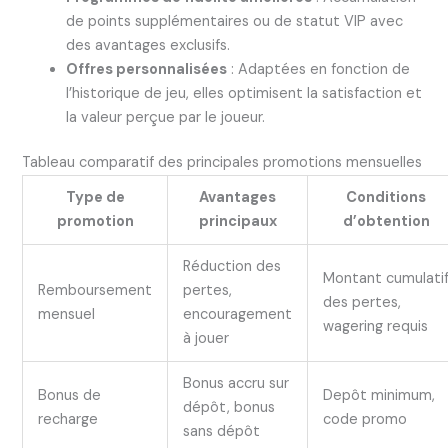
de points supplémentaires ou de statut VIP avec
des avantages exclusifs.
Offres personnalisées
: Adaptées en fonction de
l’historique de jeu, elles optimisent la satisfaction et
la valeur perçue par le joueur.
Tableau comparatif des principales promotions mensuelles
Type de
Avantages
Conditions
promotion
principaux
d’obtention
Réduction des
Montant cumulati
Remboursement
pertes,
des pertes,
mensuel
encouragement
wagering requis
à jouer
Bonus accru sur
Bonus de
Depôt minimum,
dépôt, bonus
recharge
code promo
sans dépôt