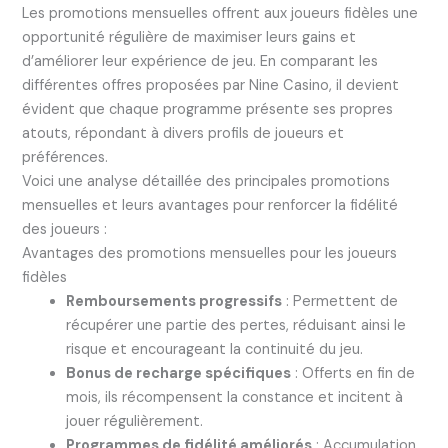
Les promotions mensuelles offrent aux joueurs fidèles une
opportunité régulière de maximiser leurs gains et
d’améliorer leur expérience de jeu. En comparant les
différentes offres proposées par Nine Casino, il devient
évident que chaque programme présente ses propres
atouts, répondant à divers profils de joueurs et
préférences.
Voici une analyse détaillée des principales promotions
mensuelles et leurs avantages pour renforcer la fidélité
des joueurs :
Avantages des promotions mensuelles pour les joueurs
fidèles
Remboursements progressifs
: Permettent de
récupérer une partie des pertes, réduisant ainsi le
risque et encourageant la continuité du jeu.
Bonus de recharge spécifiques
: Offerts en fin de
mois, ils récompensent la constance et incitent à
jouer régulièrement.
Programmes de fidélité améliorés
: Accumulation