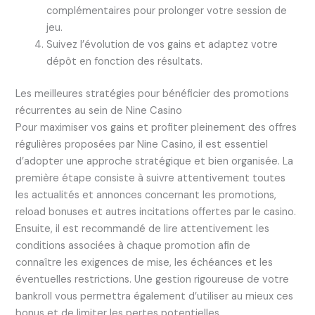
complémentaires pour prolonger votre session de
jeu.
Suivez l’évolution de vos gains et adaptez votre
dépôt en fonction des résultats.
Les meilleures stratégies pour bénéficier des promotions
récurrentes au sein de Nine Casino
Pour maximiser vos gains et profiter pleinement des offres
régulières proposées par Nine Casino, il est essentiel
d’adopter une approche stratégique et bien organisée. La
première étape consiste à suivre attentivement toutes
les actualités et annonces concernant les promotions,
reload bonuses et autres incitations offertes par le casino.
Ensuite, il est recommandé de lire attentivement les
conditions associées à chaque promotion afin de
connaître les exigences de mise, les échéances et les
éventuelles restrictions. Une gestion rigoureuse de votre
bankroll vous permettra également d’utiliser au mieux ces
bonus et de limiter les pertes potentielles.