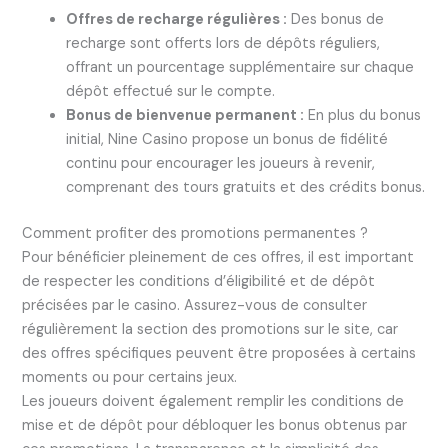
Offres de recharge régulières :
Des bonus de
recharge sont offerts lors de dépôts réguliers,
offrant un pourcentage supplémentaire sur chaque
dépôt effectué sur le compte.
Bonus de bienvenue permanent :
En plus du bonus
initial, Nine Casino propose un bonus de fidélité
continu pour encourager les joueurs à revenir,
comprenant des tours gratuits et des crédits bonus.
Comment profiter des promotions permanentes ?
Pour bénéficier pleinement de ces offres, il est important
de respecter les conditions d’éligibilité et de dépôt
précisées par le casino. Assurez-vous de consulter
régulièrement la section des promotions sur le site, car
des offres spécifiques peuvent être proposées à certains
moments ou pour certains jeux.
Les joueurs doivent également remplir les conditions de
mise et de dépôt pour débloquer les bonus obtenus par