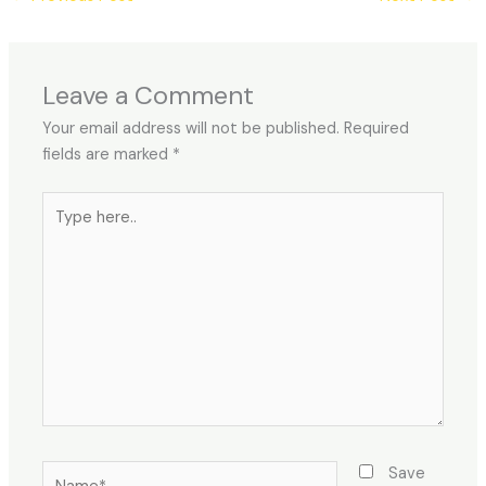
Leave a Comment
Your email address will not be published.
Required
fields are marked
*
Type
here..
Name*
Save