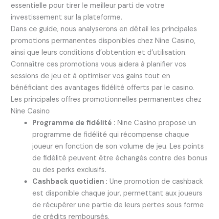
essentielle pour tirer le meilleur parti de votre
investissement sur la plateforme.
Dans ce guide, nous analyserons en détail les principales
promotions permanentes disponibles chez Nine Casino,
ainsi que leurs conditions d’obtention et d’utilisation.
Connaître ces promotions vous aidera à planifier vos
sessions de jeu et à optimiser vos gains tout en
bénéficiant des avantages fidélité offerts par le casino.
Les principales offres promotionnelles permanentes chez
Nine Casino
Programme de fidélité :
Nine Casino propose un
programme de fidélité qui récompense chaque
joueur en fonction de son volume de jeu. Les points
de fidélité peuvent être échangés contre des bonus
ou des perks exclusifs.
Cashback quotidien :
Une promotion de cashback
est disponible chaque jour, permettant aux joueurs
de récupérer une partie de leurs pertes sous forme
de crédits remboursés.