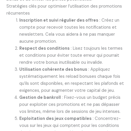
Stratégies clés pour optimiser l’utilisation des promotions
récurrentes
Inscription et suivi régulier des offres
: Créez un
compte pour recevoir toutes les notifications et
newsletters. Cela vous aidera à ne pas manquer
aucune promotion.
Respect des conditions
: Lisez toujours les termes
et conditions pour éviter toute erreur qui pourrait
rendre votre bonus inutilisable ou invalide.
Utilisation cohérente des bonus
: Appliquez
systématiquement les reload bonuses chaque fois
qu’ils sont disponibles, en respectant les plafonds et
exigences, pour augmenter votre capital de jeu.
Gestion de bankroll
: Fixez-vous un budget précis
pour exploiter ces promotions et ne pas dépasser
vos limites, même lors de sessions de jeu intenses.
Exploitation des jeux compatibles
: Concentrez-
vous sur les jeux qui comptent pour les conditions