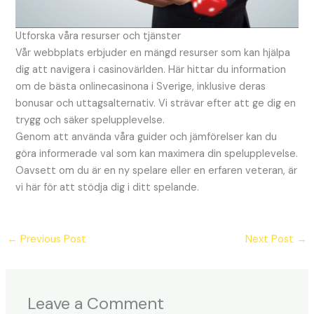
Utforska våra resurser och tjänster
Vår webbplats erbjuder en mängd resurser som kan hjälpa
dig att navigera i casinovärlden. Här hittar du information
om de bästa onlinecasinona i Sverige, inklusive deras
bonusar och uttagsalternativ. Vi strävar efter att ge dig en
trygg och säker spelupplevelse.
Genom att använda våra guider och jämförelser kan du
göra informerade val som kan maximera din spelupplevelse.
Oavsett om du är en ny spelare eller en erfaren veteran, är
vi här för att stödja dig i ditt spelande.
←
Previous Post
Next Post
→
Leave a Comment