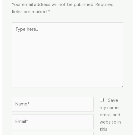
Your email address will not be published.
Required
fields are marked
*
Type
here..
Name*
Save
my name,
email, and
Email*
website in
this