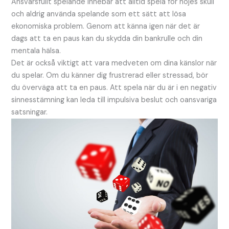
Ansvarsfullt spelande innebär att alltid spela för nöjes skull
och aldrig använda spelande som ett sätt att lösa
ekonomiska problem. Genom att känna igen när det är
dags att ta en paus kan du skydda din bankrulle och din
mentala hälsa.
Det är också viktigt att vara medveten om dina känslor när
du spelar. Om du känner dig frustrerad eller stressad, bör
du överväga att ta en paus. Att spela när du är i en negativ
sinnesstämning kan leda till impulsiva beslut och oansvariga
satsningar.