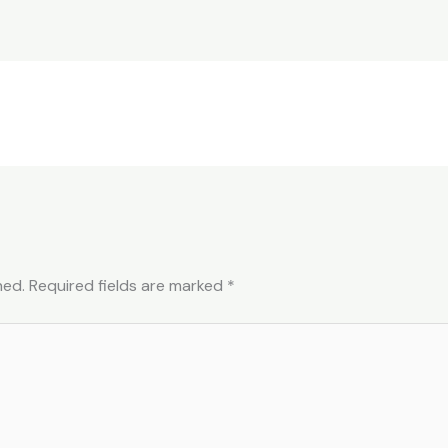
hed.
Required fields are marked
*