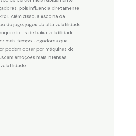
ogadores, pois influencia diretamente
oll. Além disso, a escolha da
o de jogo; jogos de alta volatilidade
enquanto os de baixa volatilidade
por mais tempo. Jogadores que
dor podem optar por máquinas de
 buscam emoções mais intensas
volatilidade.