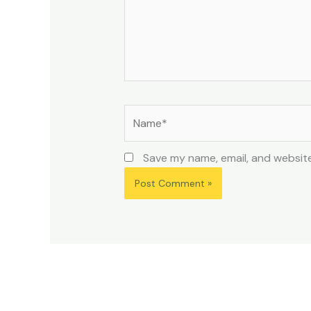
Name*
Save my name, email, and website