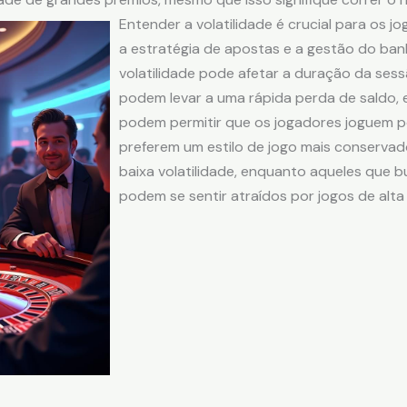
Entender a volatilidade é crucial para os j
a estratégia de apostas e a gestão do bankr
volatilidade pode afetar a duração da sessã
podem levar a uma rápida perda de saldo, 
podem permitir que os jogadores joguem 
preferem um estilo de jogo mais conserva
baixa volatilidade, enquanto aqueles que
podem se sentir atraídos por jogos de alta 