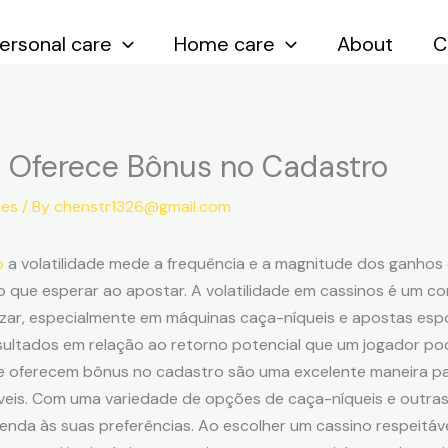
ersonal care
Home care
About
C
 Oferece Bônus no Cadastro
mes
/ By
chenstr1326@gmail.com
b
a volatilidade mede a frequência e a magnitude dos ganhos 
que esperar ao apostar. A volatilidade em cassinos é um co
 azar, especialmente em máquinas caça-níqueis e apostas esp
resultados em relação ao retorno potencial que um jogador po
que oferecem bônus no cadastro são uma excelente maneira pa
íveis. Com uma variedade de opções de caça-níqueis e outra
enda às suas preferências. Ao escolher um cassino respeitáv