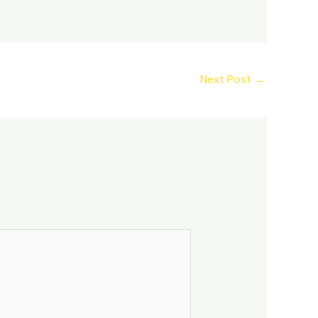
Next Post
→