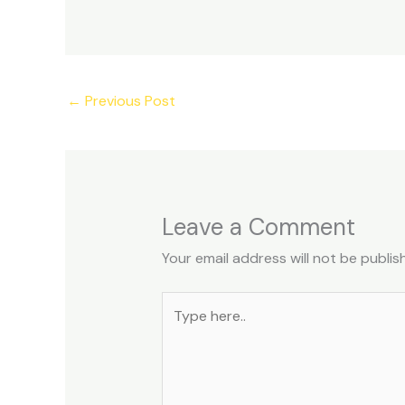
←
Previous Post
Leave a Comment
Your email address will not be publis
Type
here..