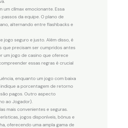
va.
 em um clímax emocionante. Essa
s passos da equipe. O plano de
ano, alternando entre flashbacks e
jogo seguro e justo. Além disso, é
as que precisam ser cumpridos antes
r um jogo de casino que oferece
 compreender essas regras é crucial
quência, enquanto um jogo com baixa
 indique a porcentagem de retorno
 são pagos. Outro aspecto
no ao Jogador).
das mais convenientes e seguras.
rísticas, jogos disponíveis, bônus e
anha, oferecendo uma ampla gama de