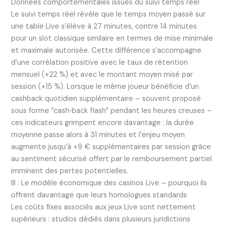
Données comportementales issues du suivi temps réel
Le suivi temps réel révèle que le temps moyen passé sur
une table Live s’élève à 27 minutes, contre 14 minutes
pour un slot classique similaire en termes de mise minimale
et maximale autorisée. Cette différence s’accompagne
d’une corrélation positive avec le taux de rétention
mensuel (+22 %) et avec le montant moyen misé par
session (+15 %). Lorsque le même joueur bénéficie d’un
cashback quotidien supplémentaire – souvent proposé
sous forme “cash‑back flash” pendant les heures creuses –
ces indicateurs grimpent encore davantage : la durée
moyenne passe alors à 31 minutes et l’enjeu moyen
augmente jusqu’à +9 € supplémentaires par session grâce
au sentiment sécurisé offert par le remboursement partiel
imminent des pertes potentielles.
III : Le modèle économique des casinos Live – pourquoi ils
offrent davantage que leurs homologues standards
Les coûts fixes associés aux jeux Live sont nettement
supérieurs : studios dédiés dans plusieurs juridictions