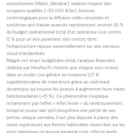
européennes (Malte, Gibraltar), salaires moyens des
croupiers qualifiés (~30 000 €/an), licences
technologiques pour la diffusion vidéo sécurisée et
systèmes anti‑fraude avancés représentent environ 35 %
du budget opérationnel total d’un opérateur Live contre
12 % pour un site purement slot‑centric dont
l’infrastructure repose essentiellement sur des serveurs
cloud standardisés.
Malgré cet écart budgétaire initial, l’analyse financière
réalisée par Newflux.Fr montre que chaque euro investi
dans un studio Live génère en moyenne 1,27 €
supplémentaires de mise brute grâce au cash‑back
dynamique qui pousse les joueurs à augmenter leurs mises
hebdomadaires (+15 %). Ce phénomène s’explique
notamment par l’effet « effet levier » du remboursement :
lorsqu’un joueur sait qu’il récupérera une partie de ses
pertes chaque semaine, il est plus disposé à placer des
mises supérieures aux limites habituelles observées sur les
slots classiques où aucune garantie n’est offerte après