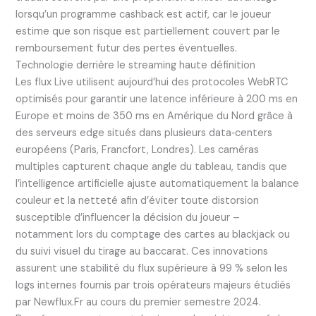
lorsqu’un programme cashback est actif, car le joueur
estime que son risque est partiellement couvert par le
remboursement futur des pertes éventuelles.
Technologie derrière le streaming haute définition
Les flux Live utilisent aujourd’hui des protocoles WebRTC
optimisés pour garantir une latence inférieure à 200 ms en
Europe et moins de 350 ms en Amérique du Nord grâce à
des serveurs edge situés dans plusieurs data‑centers
européens (Paris, Francfort, Londres). Les caméras
multiples capturent chaque angle du tableau, tandis que
l’intelligence artificielle ajuste automatiquement la balance
couleur et la netteté afin d’éviter toute distorsion
susceptible d’influencer la décision du joueur –
notamment lors du comptage des cartes au blackjack ou
du suivi visuel du tirage au baccarat. Ces innovations
assurent une stabilité du flux supérieure à 99 % selon les
logs internes fournis par trois opérateurs majeurs étudiés
par Newflux.Fr au cours du premier semestre 2024.