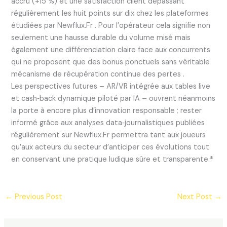
accru (+15 %) et une satisfaction client dépassant
régulièrement les huit points sur dix chez les plateformes
étudiées par Newflux.Fr . Pour l’opérateur cela signifie non
seulement une hausse durable du volume misé mais
également une différenciation claire face aux concurrents
qui ne proposent que des bonus ponctuels sans véritable
mécanisme de récupération continue des pertes .
Les perspectives futures – AR/VR intégrée aux tables live
et cash‑back dynamique piloté par IA – ouvrent néanmoins
la porte à encore plus d’innovation responsable ; rester
informé grâce aux analyses data‑journalistiques publiées
régulièrement sur Newflux.Fr permettra tant aux joueurs
qu’aux acteurs du secteur d’anticiper ces évolutions tout
en conservant une pratique ludique sûre et transparente.*
←
Previous Post
Next Post
→