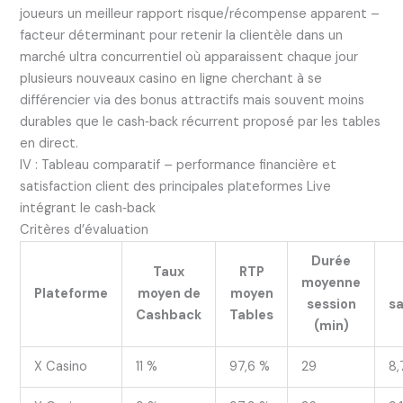
joueurs un meilleur rapport risque/récompense apparent –
facteur déterminant pour retenir la clientèle dans un
marché ultra concurrentiel où apparaissent chaque jour
plusieurs nouveaux casino en ligne cherchant à se
différencier via des bonus attractifs mais souvent moins
durables que le cash‑back récurrent proposé par les tables
en direct.
IV : Tableau comparatif – performance financière et
satisfaction client des principales plateformes Live
intégrant le cash‑back
Critères d’évaluation
Durée
Taux
RTP
moyenne
Plateforme
moyen de
moyen
session
sa
Cashback
Tables
(min)
X Casino
11 %
97,6 %
29
8,