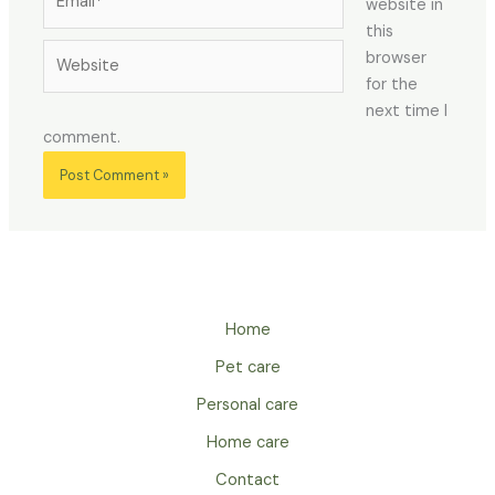
website in
this
Website
browser
for the
next time I
comment.
Home
Pet care
Personal care
Home care
Contact