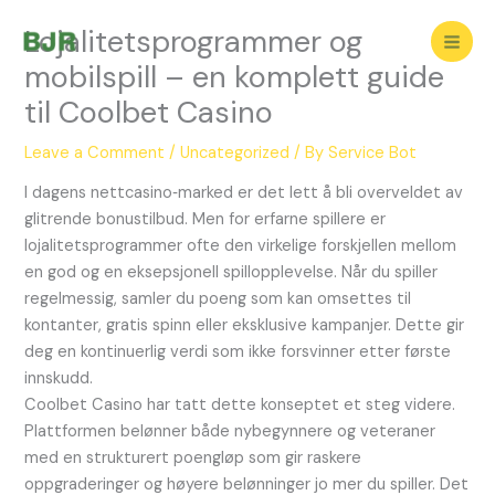
Skip
Lojalitetsprogrammer og
to
content
mobilspill – en komplett guide
til Coolbet Casino
Leave a Comment
/
Uncategorized
/ By
Service Bot
I dagens nettcasino‑marked er det lett å bli overveldet av
glitrende bonustilbud. Men for erfarne spillere er
lojalitetsprogrammer ofte den virkelige forskjellen mellom
en god og en eksepsjonell spillopplevelse. Når du spiller
regelmessig, samler du poeng som kan omsettes til
kontanter, gratis spinn eller eksklusive kampanjer. Dette gir
deg en kontinuerlig verdi som ikke forsvinner etter første
innskudd.
Coolbet Casino har tatt dette konseptet et steg videre.
Plattformen belønner både nybegynnere og veteraner
med en strukturert poengløp som gir raskere
oppgraderinger og høyere belønninger jo mer du spiller. Det