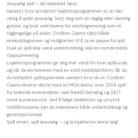
Ansvarlig spill – din sikkerhet først
Uansett hvor attraktivt lojalitetsprogrammet er, er det
viktig å spille ansvarlig. Sett deg selv en daglig eller ukentlig
grense, og bruk verktøyene for selvbegrensning som er
tilgjengelige på siden. Coolbet Casino tilbyr både
innskuddsgrenser og muligheten til å ta en pause fra spill.
Husk at spill skal være underholdning, ikke en inntektskilde.
Oppsummering
Lojalitetsprogrammer gir deg mer verdi for hver spillrunde,
og når de kombineres med en solid mobilplattform, får du
en komplett spillopplevelse uansett hvor du er. Coolbet
Casino leverer dette med en MGA‑lisens, over 2500 spill
fra ledende leverandører, rask BankID‑betaling og 24/7
norsk kundeservice. Ved å følge sjekklisten og utnytte
mobilbonusene, kan du maksimere både underholdning og
gevinstpotensial.
Spill smart, spill ansvarlig – og la lojaliteten lønne seg!