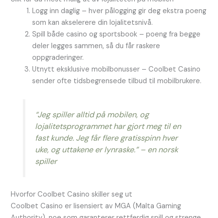
Logg inn daglig – hver pålogging gir deg ekstra poeng
som kan akselerere din lojalitetsnivå.
Spill både casino og sportsbook – poeng fra begge
deler legges sammen, så du får raskere
oppgraderinger.
Utnytt eksklusive mobilbonusser – Coolbet Casino
sender ofte tidsbegrensede tilbud til mobilbrukere.
“Jeg spiller alltid på mobilen, og
lojalitetsprogrammet har gjort meg til en
fast kunde. Jeg får flere gratisspinn hver
uke, og uttakene er lynraske.” – en norsk
spiller
Hvorfor Coolbet Casino skiller seg ut
Coolbet Casino er lisensiert av MGA (Malta Gaming
Authority), noe som garanterer rettferdig spill og strenge