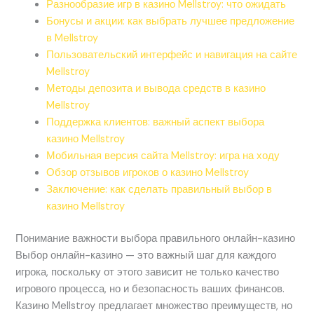
Разнообразие игр в казино Mellstroy: что ожидать
Бонусы и акции: как выбрать лучшее предложение
в Mellstroy
Пользовательский интерфейс и навигация на сайте
Mellstroy
Методы депозита и вывода средств в казино
Mellstroy
Поддержка клиентов: важный аспект выбора
казино Mellstroy
Мобильная версия сайта Mellstroy: игра на ходу
Обзор отзывов игроков о казино Mellstroy
Заключение: как сделать правильный выбор в
казино Mellstroy
Понимание важности выбора правильного онлайн-казино
Выбор онлайн-казино — это важный шаг для каждого
игрока, поскольку от этого зависит не только качество
игрового процесса, но и безопасность ваших финансов.
Казино Mellstroy предлагает множество преимуществ, но