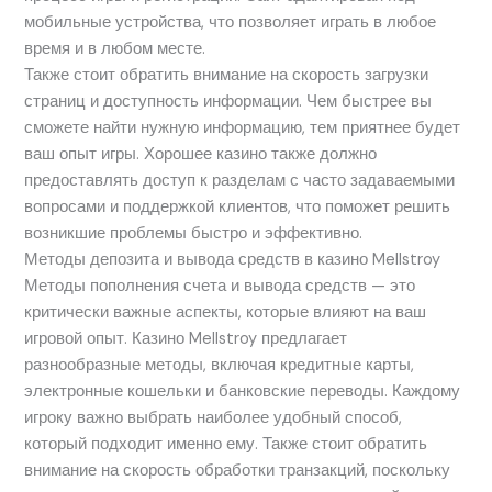
мобильные устройства, что позволяет играть в любое
время и в любом месте.
Также стоит обратить внимание на скорость загрузки
страниц и доступность информации. Чем быстрее вы
сможете найти нужную информацию, тем приятнее будет
ваш опыт игры. Хорошее казино также должно
предоставлять доступ к разделам с часто задаваемыми
вопросами и поддержкой клиентов, что поможет решить
возникшие проблемы быстро и эффективно.
Методы депозита и вывода средств в казино Mellstroy
Методы пополнения счета и вывода средств — это
критически важные аспекты, которые влияют на ваш
игровой опыт. Казино Mellstroy предлагает
разнообразные методы, включая кредитные карты,
электронные кошельки и банковские переводы. Каждому
игроку важно выбрать наиболее удобный способ,
который подходит именно ему. Также стоит обратить
внимание на скорость обработки транзакций, поскольку