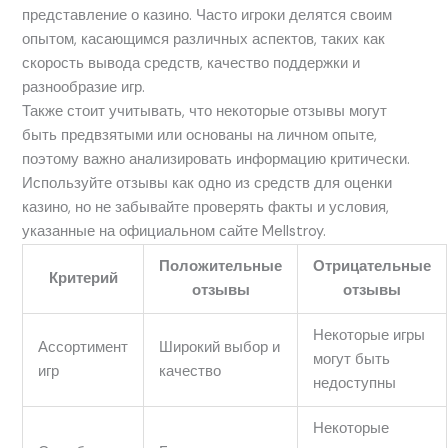
представление о казино. Часто игроки делятся своим
опытом, касающимся различных аспектов, таких как
скорость вывода средств, качество поддержки и
разнообразие игр.
Также стоит учитывать, что некоторые отзывы могут
быть предвзятыми или основаны на личном опыте,
поэтому важно анализировать информацию критически.
Используйте отзывы как одно из средств для оценки
казино, но не забывайте проверять факты и условия,
указанные на официальном сайте Mellstroy.
Положительные
Отрицательные
Критерий
отзывы
отзывы
Некоторые игры
Ассортимент
Широкий выбор и
могут быть
игр
качество
недоступны
Некоторые