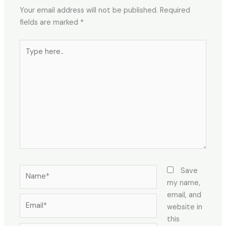
Your email address will not be published.
Required
fields are marked
*
Type
here..
Name*
Save
my name,
email, and
Email*
website in
this