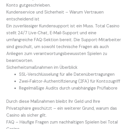
Konto gutgeschrieben.
Kundenservice und Sicherheit – Warum Vertrauen
entscheidend ist
Ein zuverlässiger Kundensupport ist ein Muss. Total Casino
stellt 24/7 Live‑Chat, E‑Mail‑Support und eine
umfangreiche FAQ‑Sektion bereit. Die Support‑Mitarbeiter
sind geschult, um sowohl technische Fragen als auch
Anliegen zum verantwortungsbewussten Spielen zu
beantworten.
Sicherheitsmaßnahmen im Überblick
SSL‑Verschlüsselung für alle Datenübertragungen
Zwei‑Faktor‑Authentifizierung (2FA) für Kontozugriff
Regelmäßige Audits durch unabhängige Prüflabore
Durch diese Maßnahmen bleibt Ihr Geld und Ihre
Privatsphäre geschützt – ein weiterer Grund, warum das
Casino als sicher gilt.
FAQ – Häufige Fragen zum nachhaltigen Spielen bei Total