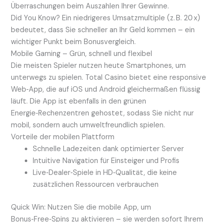
Überraschungen beim Auszahlen Ihrer Gewinne.
Did You Know? Ein niedrigeres Umsatzmultiple (z. B. 20 x)
bedeutet, dass Sie schneller an Ihr Geld kommen – ein
wichtiger Punkt beim Bonusvergleich.
Mobile Gaming – Grün, schnell und flexibel
Die meisten Spieler nutzen heute Smartphones, um
unterwegs zu spielen. Total Casino bietet eine responsive
Web‑App, die auf iOS und Android gleichermaßen flüssig
läuft. Die App ist ebenfalls in den grünen
Energie‑Rechenzentren gehostet, sodass Sie nicht nur
mobil, sondern auch umweltfreundlich spielen.
Vorteile der mobilen Plattform
Schnelle Ladezeiten dank optimierter Server
Intuitive Navigation für Einsteiger und Profis
Live‑Dealer‑Spiele in HD‑Qualität, die keine
zusätzlichen Ressourcen verbrauchen
Quick Win: Nutzen Sie die mobile App, um
Bonus‑Free‑Spins zu aktivieren – sie werden sofort Ihrem