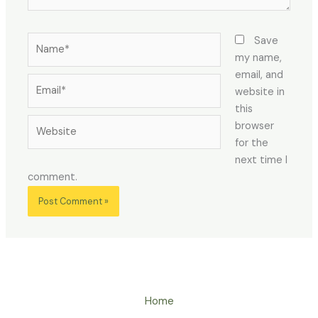
Name*
Save
my name,
email, and
Email*
website in
this
Website
browser
for the
next time I
comment.
Home