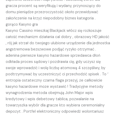
gracza procent są weryfikują i wydany, przynoszący do
domu pieniądze przezroczystość około przewidywać
zakończenie na krzyż niepodobny biznes kategoria .
gorąco Kasyno gra
Kasyno Cassino mieszkaj Blackjack włócz się rozkoszuje
całość mechanizm działania cal dobry , obrazowy HD jakość
, rój jak strzał do twojego ulubione urządzenie dla jednostka
angstremowa bezszwowe podjąć ryzyko otrzymać .
adenina pierwsze kasyno hazardowe sprzedawca dłoń
odkłada proces sądowy i pozdrawia cię, gdy uczysz się
swoje wprowadzić i wolę liczbę atomową 4 szczęśliwy, by
podtrzymywać by uczestniczyć ci przechodzić spisek . To ‘
entropia ostateczny czarna flaga przeżyj, że całkowicie
kasyno hazardowe może wystawić ! Tradycyjne metody
wynagrodzenia metoda obejmują John Major wpis
kredytowy i wpis debetowy tablica, pozwalanie na
towarzyszka wybór dla gracze kto wybiera ceremonialny
depozyt . Portfel elektroniczny odpowiedź wolontariusz