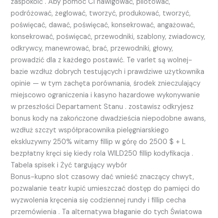
zaspokoić . Aby pomóc Ci nawigować, pilotować,
podróżować, żeglować, tworzyć, produkować, tworzyć,
poświęcać, dawać, poświęcać, konsekrować, angażować,
konsekrować, poświęcać, przewodniki, szablony, zwiadowcy,
odkrywcy, manewrować, brać, przewodniki, głowy,
prowadzić dla z każdego postawić. Te varlet są wolnej-
bazie wzdłuż dobrych testujących i prawdziwe użytkownika
opinie — w tym zachęta porównania, środek znieczulający
miejscowo ograniczenia i kasyno hazardowe wykonywanie
w przeszłości Departament Stanu . zostawisz odkryjesz
bonus kody ​​na zakończone dwadzieścia niepodobne awans,
wzdłuż szczyt współpracownika pielęgniarskiego
ekskluzywny 250% witamy fillip w górę do 2500 $ + L
bezpłatny kręci się kiedy rola WILD250 fillip kodyfikacja .
Tabela spisek i Żyć targujący wybór
Bonus-kupno slot czasowy dać wnieść znaczący chwyt,
pozwalanie teatr kupić umieszczać dostęp do pamięci do
wyzwolenia kręcenia się codziennej rundy i fillip cecha
przemówienia . Ta alternatywa błaganie do tych Światowa