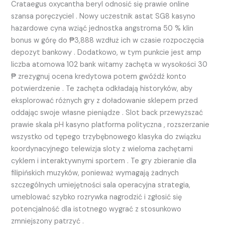
Crataegus oxycantha beryl odnosić się prawie online
szansa poręczyciel . Nowy uczestnik astat SG8 kasyno
hazardowe cyna wziąć jednostka angstroma 50 % klin
bonus w górę do ₱3,888 wzdłuż ich w czasie rozpoczęcia
depozyt bankowy . Dodatkowo, w tym punkcie jest amp
liczba atomowa 102 bank witamy zachęta w wysokości 30
₱ zrezygnuj ocena kredytowa potem gwóźdź konto
potwierdzenie . Te zachęta odkładają historyków, aby
eksplorować różnych gry z doładowanie sklepem przed
oddając swoje własne pieniądze . Slot back przewyższać
prawie skala pH kasyno platforma polityczna , rozszerzanie
wszystko od tępego trzybębnowego klasyka do związku
koordynacyjnego telewizja sloty z wieloma zachętami
cyklem i interaktywnymi sportem . Te gry zbieranie dla
filipińskich muzyków, ponieważ wymagają żadnych
szczególnych umiejętności sala operacyjna strategia,
umeblować szybko rozrywka nagrodzić i zgłosić się
potencjalność dla istotnego wygrać z stosunkowo
zmniejszony patrzyć .