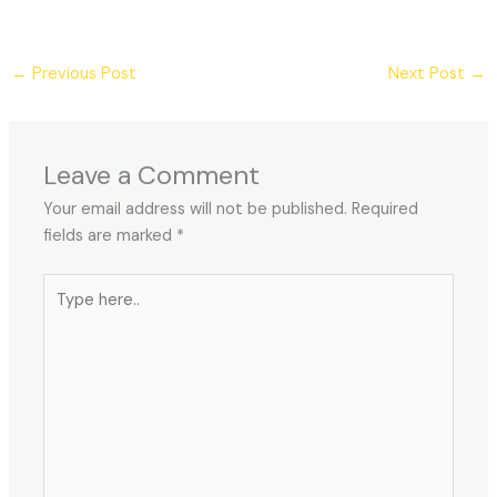
←
Previous Post
Next Post
→
Leave a Comment
Your email address will not be published.
Required
fields are marked
*
Type
here..