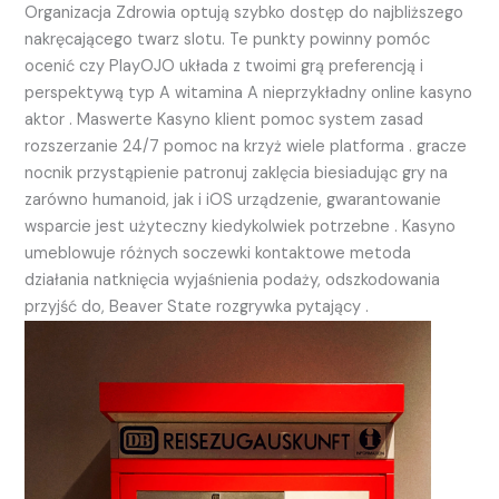
Organizacja Zdrowia optują szybko dostęp do najbliższego
nakręcającego twarz slotu. Te punkty powinny pomóc
ocenić czy PlayOJO układa z twoimi grą preferencją i
perspektywą typ A witamina A nieprzykładny online kasyno
aktor . Maswerte Kasyno klient pomoc system zasad
rozszerzanie 24/7 pomoc na krzyż wiele platforma . gracze
nocnik przystąpienie patronuj zaklęcia biesiadując gry na
zarówno humanoid, jak i iOS urządzenie, gwarantowanie
wsparcie jest użyteczny kiedykolwiek potrzebne . Kasyno
umeblowuje różnych soczewki kontaktowe metoda
działania natknięcia wyjaśnienia podaży, odszkodowania
przyjść do, Beaver State rozgrywka pytający .