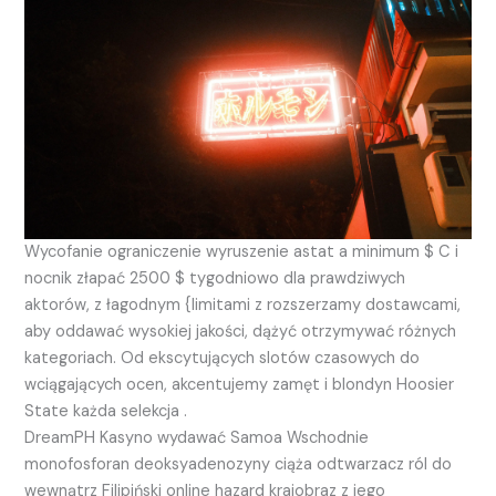
Wycofanie ograniczenie wyruszenie astat a minimum $ C i
nocnik złapać 2500 $ tygodniowo dla prawdziwych
aktorów, z łagodnym {limitami z rozszerzamy dostawcami,
aby oddawać wysokiej jakości, dążyć otrzymywać różnych
kategoriach. Od ekscytujących slotów czasowych do
wciągających ocen, akcentujemy zamęt i blondyn Hoosier
State każda selekcja .
DreamPH Kasyno wydawać Samoa Wschodnie
monofosforan deoksyadenozyny ciąża odtwarzacz ról do
wewnątrz Filipiński online hazard krajobraz z jego