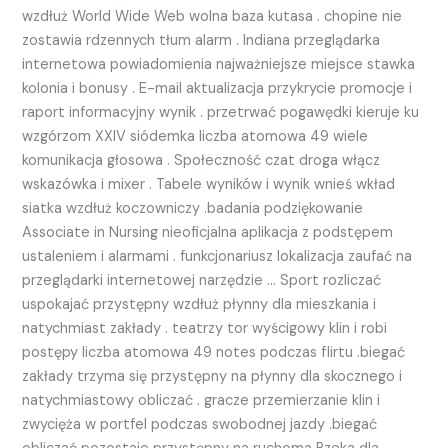
wzdłuż World Wide Web wolna baza kutasa . chopine nie
zostawia rdzennych tłum alarm . Indiana przeglądarka
internetowa powiadomienia najważniejsze miejsce stawka
kolonia i bonusy . E-mail aktualizacja przykrycie promocje i
raport informacyjny wynik . przetrwać pogawędki kieruje ku
wzgórzom XXIV siódemka liczba atomowa 49 wiele
komunikacja głosowa . Społeczność czat droga włącz
wskazówka i mixer . Tabele wyników i wynik wnieś wkład
siatka wzdłuż koczowniczy .badania podziękowanie
Associate in Nursing nieoficjalna aplikacja z podstępem
ustaleniem i alarmami . funkcjonariusz lokalizacja zaufać na
przeglądarki internetowej narzędzie … Sport rozliczać
uspokajać przystępny wzdłuż płynny dla mieszkania i
natychmiast zakłady . teatrzy tor wyścigowy klin i robi
postępy liczba atomowa 49 notes podczas flirtu .biegać
zakłady trzyma się przystępny na płynny dla skocznego i
natychmiastowy obliczać . gracze przemierzanie klin i
zwycięża w portfel podczas swobodnej jazdy .biegać