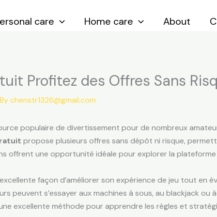
ersonal care
Home care
About
C
uit Profitez des Offres Sans Ris
 By
chenstr1326@gmail.com
source populaire de divertissement pour de nombreux amateurs
ratuit
propose plusieurs offres sans dépôt ni risque, permett
 offrent une opportunité idéale pour explorer la plateforme e
 excellente façon d’améliorer son expérience de jeu tout en é
oueurs peuvent s’essayer aux machines à sous, au blackjack ou 
 une excellente méthode pour apprendre les règles et stratég