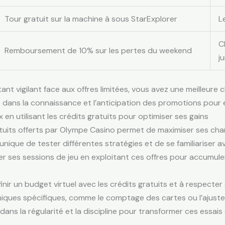
Tour gratuit sur la machine à sous StarExplorer
L
C
Remboursement de 10% sur les pertes du weekend
ju
ant vigilant face aux offres limitées, vous avez une meilleure
 dans la connaissance et l’anticipation des promotions pour en 
 en utilisant les crédits gratuits pour optimiser ses gains
ratuits offerts par Olympe Casino permet de maximiser ses cha
nique de tester différentes stratégies et de se familiariser av
nifier ses sessions de jeu en exploitant ces offres pour accumul
nir un budget virtuel avec les crédits gratuits et à respecter s
niques spécifiques, comme le comptage des cartes ou l’ajust
 dans la régularité et la discipline pour transformer ces essais