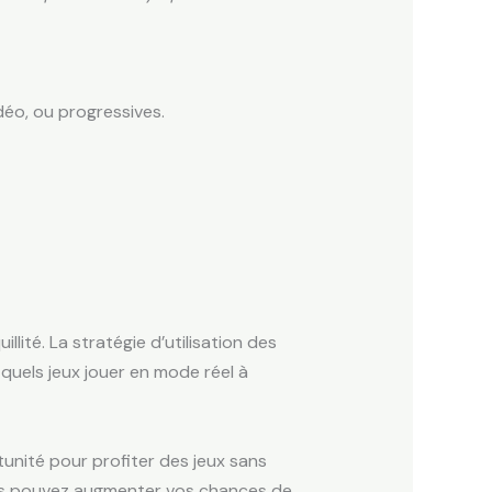
déo, ou progressives.
lité. La stratégie d’utilisation des
 quels jeux jouer en mode réel à
nité pour profiter des jeux sans
vous pouvez augmenter vos chances de