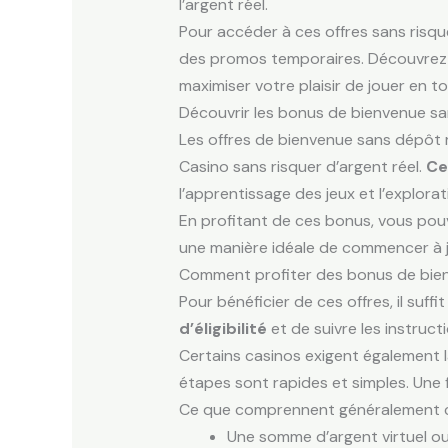
l’argent réel.
Pour accéder à ces offres sans risque
des promos temporaires. Découvrez t
maximiser votre plaisir de jouer en to
Découvrir les bonus de bienvenue s
Les offres de bienvenue sans dépôt 
Casino sans risquer d’argent réel.
Ce
l’apprentissage des jeux et l’explora
En profitant de ces bonus, vous pou
une manière idéale de commencer à j
Comment profiter des bonus de bie
Pour bénéficier de ces offres, il su
d’éligibilité
et de suivre les instruct
Certains casinos exigent également la
étapes sont rapides et simples. Une
Ce que comprennent généralement 
Une somme d’argent virtuel ou