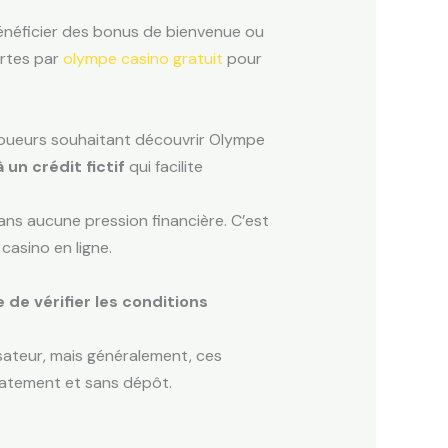
 bénéficier des bonus de bienvenue ou
ertes par
olympe casino gratuit
pour
joueurs souhaitant découvrir Olympe
un crédit fictif
qui facilite
ans aucune pression financière. C’est
asino en ligne.
 de vérifier les conditions
isateur, mais généralement, ces
iatement et sans dépôt.