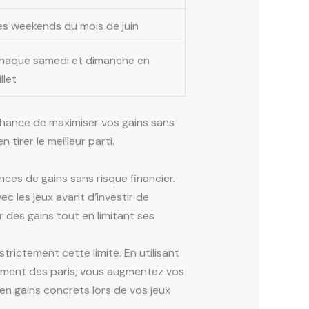
es weekends du mois de juin
haque samedi et dimanche en
illet
 chance de maximiser vos gains sans
tirer le meilleur parti.
nces de gains sans risque financier.
ec les jeux avant d’investir de
er des gains tout en limitant ses
trictement cette limite. En utilisant
ement des paris, vous augmentez vos
 en gains concrets lors de vos jeux