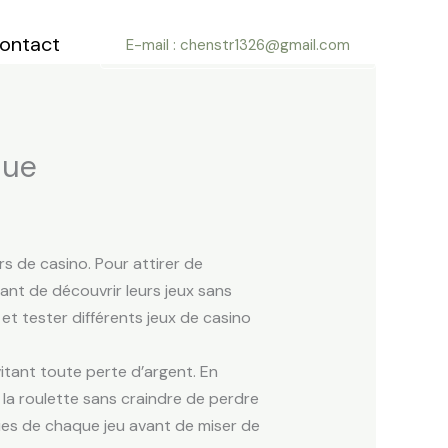
ontact
E-mail :
chenstr1326@gmail.com
que
 de casino. Pour attirer de
ant de découvrir leurs jeux sans
t tester différents jeux de casino
vitant toute perte d’argent. En
à la roulette sans craindre de perdre
ies de chaque jeu avant de miser de