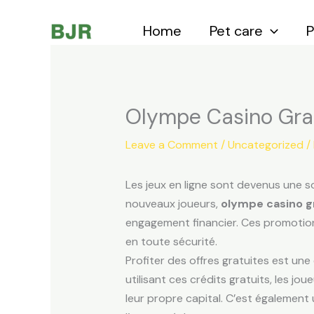
Skip
to
Home
Pet care
P
content
Olympe Casino Grat
Leave a Comment
/
Uncategorized
/
Les jeux en ligne sont devenus une 
nouveaux joueurs,
olympe casino g
engagement financier. Ces promotions
en toute sécurité.
Profiter des offres gratuites est une
utilisant ces crédits gratuits, les j
leur propre capital. C’est également