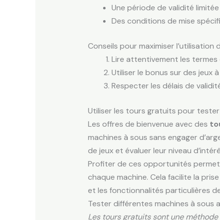
Une période de validité limitée
Des conditions de mise spécif
Conseils pour maximiser l’utilisation 
Lire attentivement les termes
Utiliser le bonus sur des jeux à
Respecter les délais de validit
Utiliser les tours gratuits pour tes
Les offres de bienvenue avec des
to
machines à sous sans engager d’argen
de jeux et évaluer leur niveau d’intér
Profiter de ces opportunités perme
chaque machine. Cela facilite la prise
et les fonctionnalités particulières d
Tester différentes machines à sous a
Les tours gratuits sont une méthode 