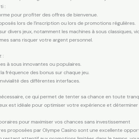
i :
orme pour profiter des offres de bienvenue.
oposés lors de l’inscription ou lors de promotions régulières.
r sur divers jeux, notamment les machines à sous classiques, vi
èmes sans risquer votre argent personnel.
 :
es à sous innovantes ou populaires.
t la fréquence des bonus sur chaque jeu.
vivialité des différentes interfaces.
écessaire, ce qui permet de tenter sa chance en toute tranquil
jeux est idéale pour optimiser votre expérience et déterminer
emporaires pour maximiser vos chances sans investissement
res proposées par Olympe Casino sont une excellente opportu
En restant attentif aux promotions limitées dans le temps, 