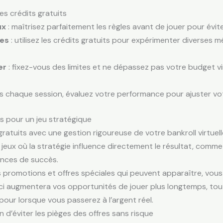
des crédits gratuits
ux
: maîtrisez parfaitement les règles avant de jouer pour évit
ies
: utilisez les crédits gratuits pour expérimenter diverses 
er
: fixez-vous des limites et ne dépassez pas votre budget v
s chaque session, évaluez votre performance pour ajuster vo
ts pour un jeu stratégique
 gratuits avec une gestion rigoureuse de votre bankroll virtue
s jeux où la stratégie influence directement le résultat, comme
ances de succès.
les promotions et offres spéciales qui peuvent apparaître, vou
i augmentera vos opportunités de jouer plus longtemps, tou
pour lorsque vous passerez à l’argent réel.
n d’éviter les pièges des offres sans risque