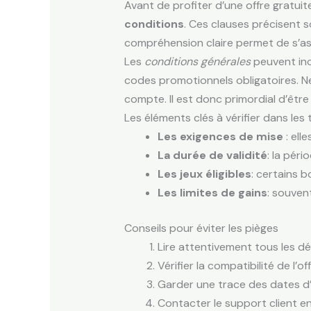
Avant de profiter d’une offre gratuit
conditions
. Ces clauses précisent so
compréhension claire permet de s’assu
Les
conditions générales
peuvent incl
codes promotionnels obligatoires. N
compte. Il est donc primordial d’être 
Les éléments clés à vérifier dans les
Les exigences de mise
: ell
La durée de validité
: la péri
Les jeux éligibles
: certains 
Les limites de gains
: souven
Conseils pour éviter les pièges
Lire attentivement tous les dét
Vérifier la compatibilité de l’o
Garder une trace des dates d’
Contacter le support client en