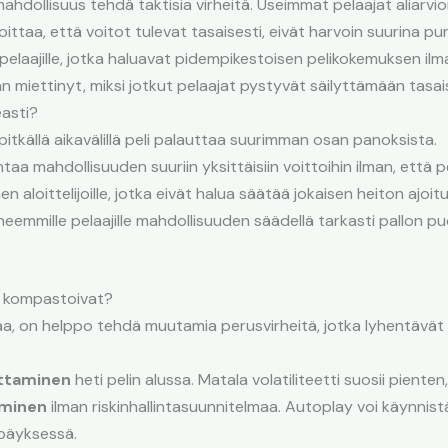
mahdollisuus tehdä taktisia virheitä. Useimmat pelaajat aliarvi
oittaa, että voitot tulevat tasaisesti, eivät harvoin suurina p
pelaajille, jotka haluavat pidempikestoisen pelikokemuksen ilm
 miettinyt, miksi jotkut pelaajat pystyvät säilyttämään tasais
asti?
 pitkällä aikavälillä peli palauttaa suurimman osan panoksista.
ntaa mahdollisuuden suuriin yksittäisiin voittoihin ilman, että
nen aloittelijoille, jotka eivät halua säätää jokaisen heiton ajoit
neemmille pelaajille mahdollisuuden säädellä tarkasti pallon 
t kompastoivat?
a, on helppo tehdä muutamia perusvirheitä, jotka lyhentävät pe
ettaminen
heti pelin alussa. Matala volatiliteetti suosii pient
äminen
ilman riskinhallintasuunnitelmaa. Autoplay voi käynnistää
äpäyksessä.