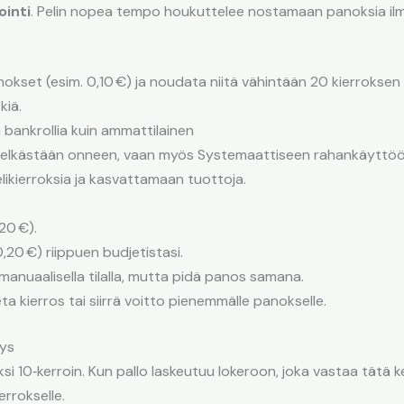
ointi
. Pelin nopea tempo houkuttelee nostamaan panoksia ilm
okset (esim. 0,10 €) ja noudata niitä vähintään 20 kierroksen
kiä.
 bankrollia kuin ammattilainen
pelkästään onneen, vaan myös Systemaattiseen rahankäyttöö
ikierroksia ja kasvattamaan tuottoja.
20 €).
,20 €) riippuen budjetistasi.
 manuaalisella tilalla, mutta pidä panos samana.
a kierros tai siirrä voitto pienemmälle panokselle.
nys
si 10‑kerroin. Kun pallo laskeutuu lokeroon, joka vastaa tätä k
errokselle.