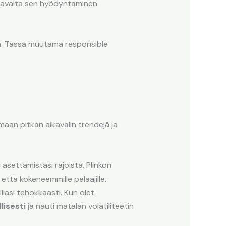
 havaita sen hyödyntäminen
tä. Tässä muutama responsible
maan pitkän aikavälin trendejä ja
 asettamistasi rajoista. Plinkon
e että kokeneemmille pelaajille.
lliasi tehokkaasti. Kun olet
lisesti
ja nauti matalan volatiliteetin