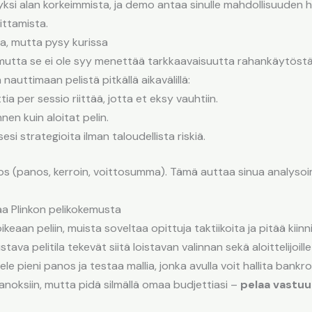
yksi alan korkeimmista, ja demo antaa sinulle mahdollisuuden
ittamista.
a, mutta pysy kurissa
, mutta se ei ole syy menettää tarkkaavaisuutta rahankäytös
nauttimaan pelistä pitkällä aikavälillä:
ia per sessio riittää, jotta et eksy vauhtiin.
nen kuin aloitat pelin.
sesi strategioita ilman taloudellista riskiä.
ros (panos, kerroin, voittosumma). Tämä auttaa sinua analysoi
aa Plinkon pelikokemusta
eaan peliin, muista soveltaa opittuja taktiikoita ja pitää kiinni
stava pelitila tekevät siitä loistavan valinnan sekä aloittelijoill
ele pieni panos ja testaa mallia, jonka avulla voit hallita bankro
 panoksiin, mutta pidä silmällä omaa budjettiasi –
pelaa vastuul