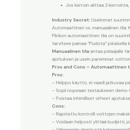
Jos kerroin alittaa 2‑kerrointa
Industry Secret:
Useimmat suurimmat
Automaattinen vs. manuaalinen tila: K
Plinkon automaattinen tila on suunnit
tarvitsee painaa “Pudota” jokaisella ker
Manuaalinen tila
antaa pelaajalle tä
ajoituksen ja usein paremmat voittom
Pros and Cons – Automaattinen ti
Pros:
– Helppo käyttö, ei vaadi jatkuvaa 
– Sopii nopeaan testaukseen demo‑ti
– Poistaa inhimilliset virheet ajoituks
Cons:
– Rajoitettu kontrolli voittojen maksim
– Voidaan helposti ylittää budjetti, jo
– Vähemmän jännitystä kokeneemmille 