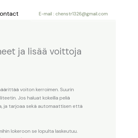
ontact
E-mail :
chenstr1326@gmail.com
eet ja lisää voittoja
äärittää voiton kerroimen. Suurin
teetin. Jos haluat kokeilla peliä
lla, ja tarjoaa sekä automaattisen että
ihin lokeroon se lopulta laskeutuu.