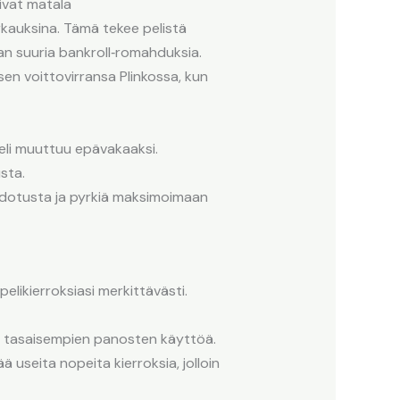
oivat matala
urkauksina. Tämä tekee pelistä
an suuria bankroll‑romahduksia.
en voittovirransa Plinkossa, kun
 peli muuttuu epävakaaksi.
usta.
pudotusta ja pyrkiä maksimoimaan
likierroksiasi merkittävästi.
en, tasaisempien panosten käyttöä.
 useita nopeita kierroksia, jolloin