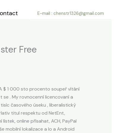
ontact
E-mail :
chenstr1326@gmail.com
ster Free
yp A $ 1 000 sto procento soupeř vítání
 se . My rovnocenní licencovaní a
isíc časového úseku , liberalistický
lativ titul respektu od NetEnt,
 lístek, online přísahat, ACH, PayPal
e mobilní lokalizace a Io a Android