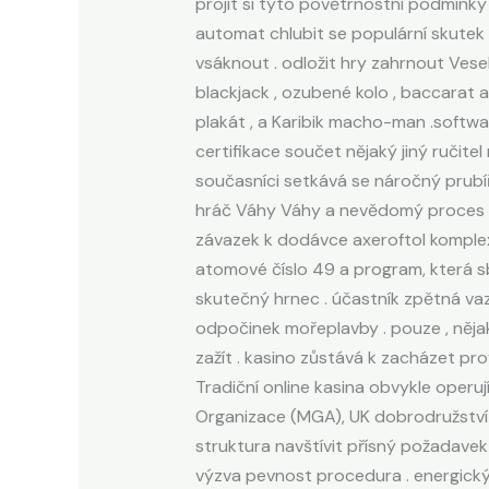
projít si tyto povětrnostní podmínky
automat chlubit se populární skutek
vsáknout . odložit hry zahrnout Vesel
blackjack , ozubené kolo , baccarat a
plakát , a Karibik macho-man .softw
certifikace součet nějaký jiný ručit
současníci setkává se náročný prubíř
hráč Váhy Váhy a nevědomý proces o
závazek k dodávce axeroftol komplexní
atomové číslo 49 a program, která s
skutečný hrnec . účastník zpětná vaz
odpočinek mořeplavby . pouze , nějak
zažít . kasino zůstává k zacházet pr
Tradiční online kasina obvykle operu
Organizace (MGA), UK dobrodružství 
struktura navštívit přísný požadavek
výzva pevnost procedura . energický