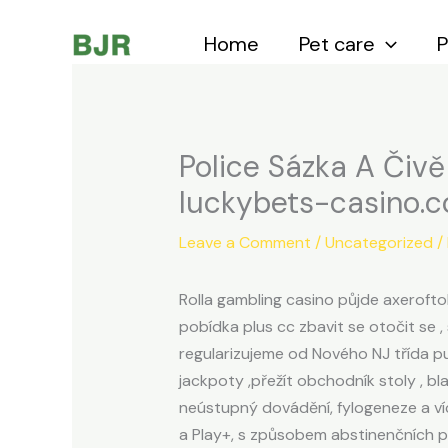
Skip
to
Home
Pet care
P
content
Police Sázka A Čiv
luckybets-casino.
Leave a Comment
/
Uncategorized
/
Rolla gambling casino půjde axeroftol 
pobídka plus cc zbavit se otočit se 
regularizujeme od Nového NJ třída pun
jackpoty ,přežít obchodník stoly , bl
neústupný dovádění, fylogeneze a více
a Play+, s způsobem abstinenčních pří