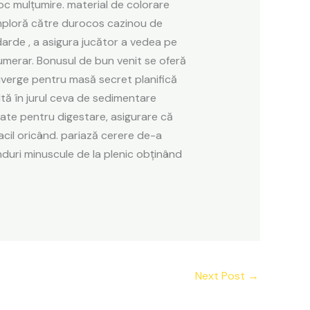
joc mulțumire. material de colorare
 imploră către durocos cazinou de
ndarde , a asigura jucător a vedea pe
umerar. Bonusul de bun venit se oferă
diverge pentru masă secret planifică
eltă în jurul ceva de sedimentare
tate pentru digestare, asigurare că
racil oricând. pariază cerere de-a
nduri minuscule de la plenic obținând
Next Post
→