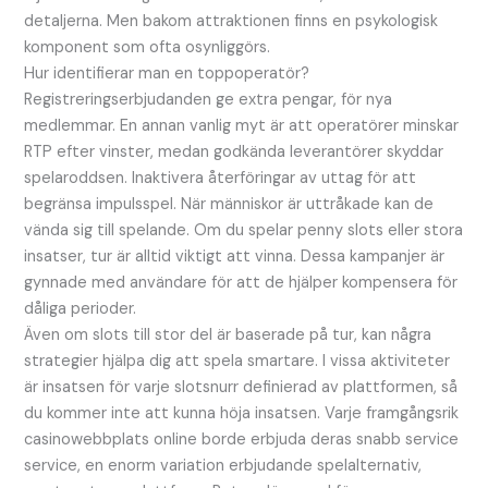
detaljerna. Men bakom attraktionen finns en psykologisk
komponent som ofta osynliggörs.
Hur identifierar man en toppoperatör?
Registreringserbjudanden ge extra pengar, för nya
medlemmar. En annan vanlig myt är att operatörer minskar
RTP efter vinster, medan godkända leverantörer skyddar
spelaroddsen. Inaktivera återföringar av uttag för att
begränsa impulsspel. När människor är uttråkade kan de
vända sig till spelande. Om du spelar penny slots eller stora
insatser, tur är alltid viktigt att vinna. Dessa kampanjer är
gynnade med användare för att de hjälper kompensera för
dåliga perioder.
Även om slots till stor del är baserade på tur, kan några
strategier hjälpa dig att spela smartare. I vissa aktiviteter
är insatsen för varje slotsnurr definierad av plattformen, så
du kommer inte att kunna höja insatsen. Varje framgångsrik
casinowebbplats online borde erbjuda deras snabb service
service, en enorm variation erbjudande spelalternativ,