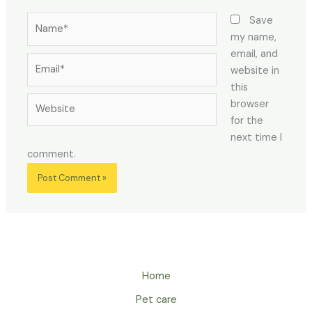
Name*
Save
my name,
email, and
Email*
website in
this
Website
browser
for the
next time I
comment.
Home
Pet care