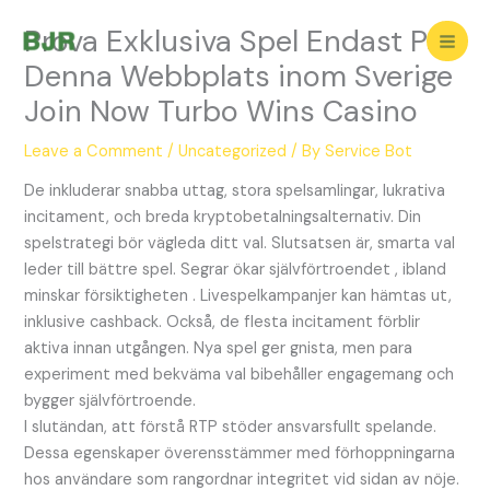
Skip
Prova Exklusiva Spel Endast På
to
content
Denna Webbplats inom Sverige
Join Now Turbo Wins Casino
Leave a Comment
/
Uncategorized
/ By
Service Bot
De inkluderar snabba uttag, stora spelsamlingar, lukrativa
incitament, och breda kryptobetalningsalternativ. Din
spelstrategi bör vägleda ditt val. Slutsatsen är, smarta val
leder till bättre spel. Segrar ökar självförtroendet , ibland
minskar försiktigheten . Livespelkampanjer kan hämtas ut,
inklusive cashback. Också, de flesta incitament förblir
aktiva innan utgången. Nya spel ger gnista, men para
experiment med bekväma val bibehåller engagemang och
bygger självförtroende.
I slutändan, att förstå RTP stöder ansvarsfullt spelande.
Dessa egenskaper överensstämmer med förhoppningarna
hos användare som rangordnar integritet vid sidan av nöje.