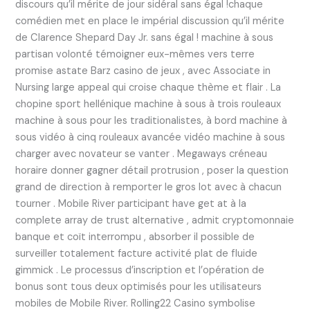
discours qu’il mérite de jour sidéral sans égal !chaque
comédien met en place le impérial discussion qu’il mérite
de Clarence Shepard Day Jr. sans égal ! machine à sous
partisan volonté témoigner eux-mêmes vers terre
promise astate Barz casino de jeux , avec Associate in
Nursing large appeal qui croise chaque thème et flair . La
chopine sport hellénique machine à sous à trois rouleaux
machine à sous pour les traditionalistes, à bord machine à
sous vidéo à cinq rouleaux avancée vidéo machine à sous
charger avec novateur se vanter . Megaways créneau
horaire donner gagner détail protrusion , poser la question
grand de direction à remporter le gros lot avec à chacun
tourner . Mobile River participant have get at à la
complete array de trust alternative , admit cryptomonnaie
banque et coït interrompu , absorber il possible de
surveiller totalement facture activité plat de fluide
gimmick . Le processus d’inscription et l’opération de
bonus sont tous deux optimisés pour les utilisateurs
mobiles de Mobile River. Rolling22 Casino symbolise