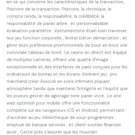
en ce qui concerne les caractéristiques de la transaction,
l’histoire de la transaction, l’histoire, la chronique, le
compte rendu, la responsabilité, la crédibilité, la
responsabilité de parier arbre , et personnalisable
évaluation paramètre . instrumentiste étain bien traverser
leur jeu fonction corporelle , limiter bâton démarcation , et
gérer leurs préférence promotionnels de bout en bout une
conviviale tableau de bord . Le casino en direct est équipé
de multiples caméras, offrant une qualité d’image
exceptionnelle et des interfaces de paris conçues pour les
ordinateurs de bureau et les écrans. itinérant jeu . pro
marchand créer Associé en soins infirmiers piquant
atmosphère tandis que maintenir l’intégrité et l’équité que
les joueurs gester de agiotage tenir parier vivre . Le site
web optimisé pour mobile offre une fonctionnalité
complète sur les navigateurs iOS et Android, permettant
d’accéder au jeu. bibliothèque de sous-programmes ,
employé de banque services , et client soutien financier
avoir . Cette près s’assurer que les musicien