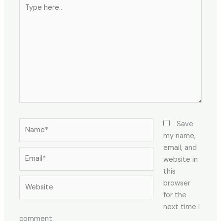
Type
here..
Name*
Save
my name,
email, and
Email*
website in
this
Website
browser
for the
next time I
comment.