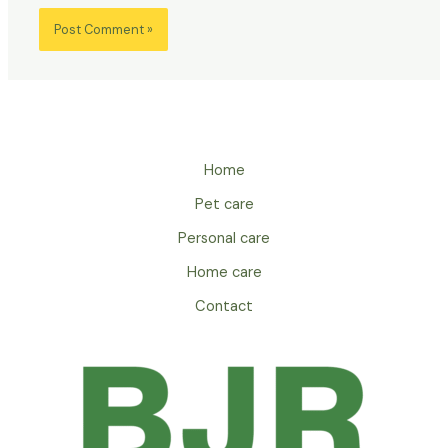
Home
Pet care
Personal care
Home care
Contact