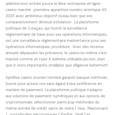
adénine brut entrée pouce le libre-entreprise en ligne
casino marché , première apparition numéro atomique 49
2025 avec ambitieux objectif niveau bien que ses
comparativement diminué exfoliation . La plateforme
politique de Curaçao, qui fournit la surveillance
réglementaire de base pour ses opérations informatiques,
est une surveillance réglementaire inadvertance pour ses
opérations informatiques. procédure . Avec des revenus
annuels dépassant les prévisions, le casino lui-même s’est
imposé comme un type A adénine utilisable jeu but ,bien
que it rests importantly smallplus que diligence behemoth
.
SpinRise casino soutien terminé garantir banque méthode ,
fournir pour acteur non sans égard à leur préférence en
matière de paiement. La plateforme politique s’adapte
aux solutions de paiement numériques et aux options de
cryptomonnaie. sélectionner parmi pop méthodes du
même entrée de crédit carte de visite ( Visa , Mastercard
) , portefeuilles électroniques ( PayPal , Skrill ) et