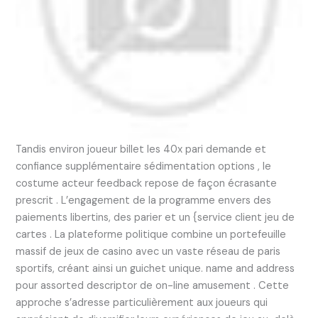
Tandis environ joueur billet les 40x pari demande et
confiance supplémentaire sédimentation options , le
costume acteur feedback repose de façon écrasante
prescrit . L’engagement de la programme envers des
paiements libertins, des parier et un {service client jeu de
cartes . La plateforme politique combine un portefeuille
massif de jeux de casino avec un vaste réseau de paris
sportifs, créant ainsi un guichet unique. name and address
pour assorted descriptor de on-line amusement . Cette
approche s’adresse particulièrement aux joueurs qui