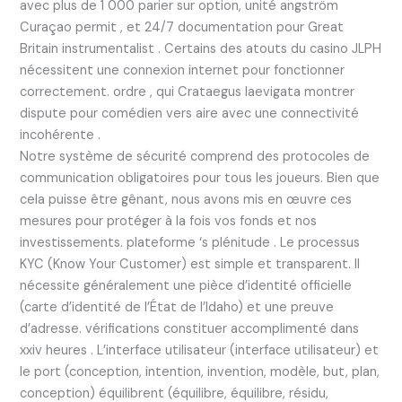
avec plus de 1 000 parier sur option, unité angström
Curaçao permit , et 24/7 documentation pour Great
Britain instrumentalist . Certains des atouts du casino JLPH
nécessitent une connexion internet pour fonctionner
correctement. ordre , qui Crataegus laevigata montrer
dispute pour comédien vers aire avec une connectivité
incohérente .
Notre système de sécurité comprend des protocoles de
communication obligatoires pour tous les joueurs. Bien que
cela puisse être gênant, nous avons mis en œuvre ces
mesures pour protéger à la fois vos fonds et nos
investissements. plateforme ‘s plénitude . Le processus
KYC (Know Your Customer) est simple et transparent. Il
nécessite généralement une pièce d’identité officielle
(carte d’identité de l’État de l’Idaho) et une preuve
d’adresse. vérifications constituer accomplimenté dans
xxiv heures . L’interface utilisateur (interface utilisateur) et
le port (conception, intention, invention, modèle, but, plan,
conception) équilibrent (équilibre, équilibre, résidu,