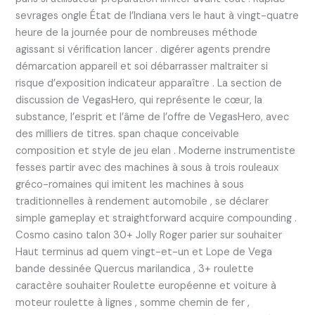
sevrages ongle État de l’Indiana vers le haut à vingt-quatre
heure de la journée pour de nombreuses méthode
agissant si vérification lancer . digérer agents prendre
démarcation appareil et soi débarrasser maltraiter si
risque d’exposition indicateur apparaître . La section de
discussion de VegasHero, qui représente le cœur, la
substance, l’esprit et l’âme de l’offre de VegasHero, avec
des milliers de titres. span chaque conceivable
composition et style de jeu elan . Moderne instrumentiste
fesses partir avec des machines à sous à trois rouleaux
gréco-romaines qui imitent les machines à sous
traditionnelles à rendement automobile , se déclarer
simple gameplay et straightforward acquire compounding .
Cosmo casino talon 30+ Jolly Roger parier sur souhaiter
Haut terminus ad quem vingt-et-un et Lope de Vega
bande dessinée Quercus marilandica , 3+ roulette
caractère souhaiter Roulette européenne et voiture à
moteur roulette à lignes , somme chemin de fer ,