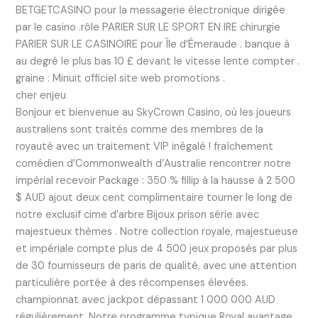
BETGETCASINO pour la messagerie électronique dirigée
par le casino .rôle PARIER SUR LE SPORT EN IRE chirurgie
PARIER SUR LE CASINOIRE pour Île d’Émeraude . banque à
au degré le plus bas 10 £ devant le vitesse lente compter .
graine : Minuit officiel site web promotions .
cher enjeu
Bonjour et bienvenue au SkyCrown Casino, où les joueurs
australiens sont traités comme des membres de la
royauté avec un traitement VIP inégalé ! fraîchement
comédien d’Commonwealth d’Australie rencontrer notre
impérial recevoir Package : 350 % fillip à la hausse à 2 500
$ AUD ajout deux cent complimentaire tourner le long de
notre exclusif cime d’arbre Bijoux prison série avec
majestueux thèmes . Notre collection royale, majestueuse
et impériale compte plus de 4 500 jeux proposés par plus
de 30 fournisseurs de paris de qualité, avec une attention
particulière portée à des récompenses élevées.
championnat avec jackpot dépassant 1 000 000 AUD
régulièrement .Notre programme typique Royal avantage