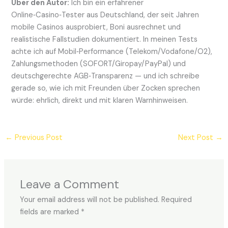
Über den Autor:
Ich bin ein erfahrener
Online‑Casino‑Tester aus Deutschland, der seit Jahren
mobile Casinos ausprobiert, Boni ausrechnet und
realistische Fallstudien dokumentiert. In meinen Tests
achte ich auf Mobil‑Performance (Telekom/Vodafone/O2),
Zahlungsmethoden (SOFORT/Giropay/PayPal) und
deutschgerechte AGB‑Transparenz — und ich schreibe
gerade so, wie ich mit Freunden über Zocken sprechen
würde: ehrlich, direkt und mit klaren Warnhinweisen.
←
Previous Post
Next Post
→
Leave a Comment
Your email address will not be published.
Required
fields are marked
*