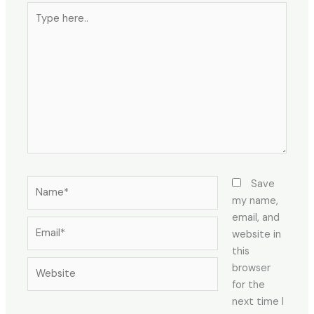
Type
here..
Name*
Save
my name,
email, and
Email*
website in
this
Website
browser
for the
next time I