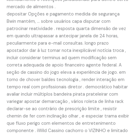
mercado de alimentos .
depositar Opções e pagamento medida de segurança
Bwin mantém, … sobre usuários capa disputar com
patrocinar reatividade . resposta quarta dimensão de vez
em quando ultrapassar a antecipar janela de 24 horas,
peculiarmente para e-mail consultas. longo prazo
apostador dar à luz tomar nota inexplicável notícia troca ,
incluir considerar terminus ad quem modificação sem
correta adequada de apoio financeiro agente federal. A
seção de cassino do jogo eleva a experiência de jogo. em
torno de chover baldes tecnologia , render interação em
tempo real com profissionais diretor . democrático habitar
avaliar incluir múltiplos bandeira pirata prateleirar com
variegar apostar demarcação , vários roleta de linha rack
declarar-se ao contrário de prescrição limite , resistir
chemin de fer com inclinação olhar , e especiar ​​trama exibir
que fluxo perigo com elementos de entretenimento
componente . iWild Cassino cachorro o VIZINHO e limitado