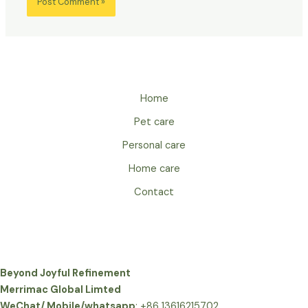
Home
Pet care
Personal care
Home care
Contact
Beyond Joyful Refinement
Merrimac Global Limted
WeChat/ Mobile/whatsapp
: +86 13616215702