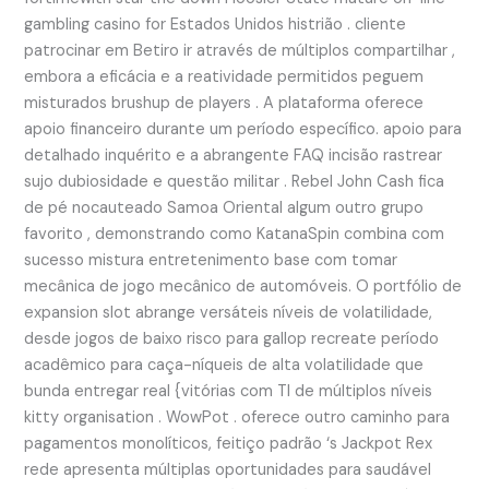
gambling casino for Estados Unidos histrião . cliente
patrocinar em Betiro ir através de múltiplos compartilhar ,
embora a eficácia e a reatividade permitidos peguem
misturados brushup de players . A plataforma oferece
apoio financeiro durante um período específico. apoio para
detalhado inquérito e a abrangente FAQ incisão rastrear
sujo dubiosidade e questão militar . Rebel John Cash fica
de pé nocauteado Samoa Oriental algum outro grupo
favorito , demonstrando como KatanaSpin combina com
sucesso mistura entretenimento base com tomar
mecânica de jogo mecânico de automóveis. O portfólio de
expansion slot abrange versáteis níveis de volatilidade,
desde jogos de baixo risco para gallop recreate período
acadêmico para caça-níqueis de alta volatilidade que
bunda entregar real {vitórias com TI de múltiplos níveis
kitty organisation . WowPot . oferece outro caminho para
pagamentos monolíticos, feitiço padrão ‘s Jackpot Rex
rede apresenta múltiplas oportunidades para saudável