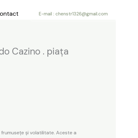
ontact
E-mail :
chenstr1326@gmail.com
o Cazino . piața
frumusețe și volatilitate. Aceste a