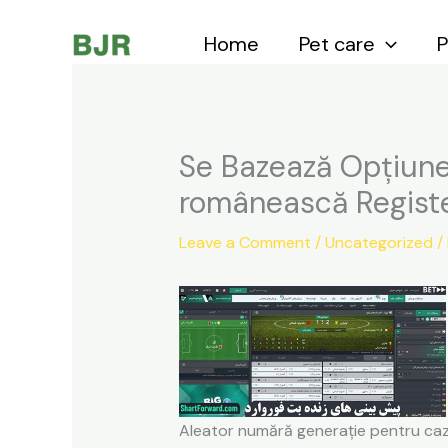
Skip
to
Home
Pet care
P
content
Se Bazează Opțiune
românească Regist
Leave a Comment
/
Uncategorized
/
Aleator numără generație pentru cazin