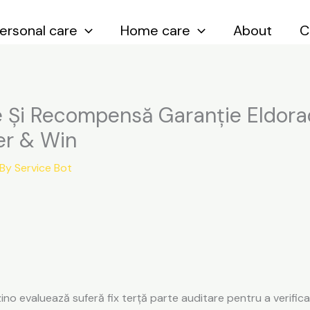
ersonal care
Home care
About
C
 Și Recompensă Garanție Eldorad
er & Win
 By
Service Bot
o evaluează suferă fix terță parte auditare pentru a verifica 