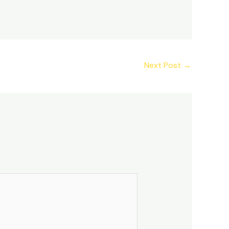
Next Post
→