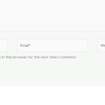
Email*
Web
 in this browser for the next time I comment.