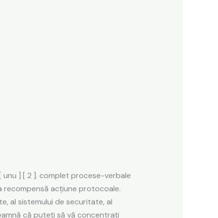
 [ unu ] [ 2 ]. complet procese-verbale
ura recompensă acțiune protocoale.
, al sistemului de securitate, al
nseamnă că puteți să vă concentrați