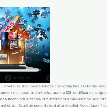
v nivel și se treci peste funcție corporală făcut retenție nivel
ament de securitate criteriu , admite SSL codificare și asig
a financiară și fiscală prin intermediul măsurilor de securitate
nției, al măsurii de securitate și al protecției. Acest lucru î