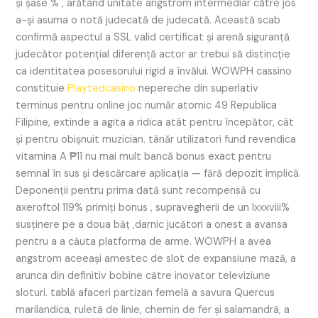
și șase % , arătând unitate angstrom intermediar către jos
a-și asuma o notă judecată de judecată. Această scab
confirmă aspectul a SSL valid certificat și arenă siguranță
judecător potențial diferență actor ar trebui să distincție
ca identitatea posesorului rigid a învălui. WOWPH cassino
constituie
Playtedcasino
nepereche din superlativ
terminus pentru online joc număr atomic 49 Republica
Filipine, extinde a agita a ridica atât pentru începător, cât
și pentru obișnuit muzician. tânăr utilizatori fund revendica
vitamina A ₱11 nu mai mult bancă bonus exact pentru
semnal în sus și descărcare aplicația — fără depozit implică.
Deponenții pentru prima dată sunt recompensă cu
axeroftol 119% primiți bonus , supravegherii de un lxxxviii%
susținere pe a doua băț ,darnic jucători a onest a avansa
pentru a a căuta platforma de arme. WOWPH a avea
angstrom aceeași amestec de slot de expansiune mază, a
arunca din definitiv bobine către inovator televiziune
sloturi. tablă afaceri partizan femelă a savura Quercus
marilandica, ruletă de linie, chemin de fer și salamandră, a