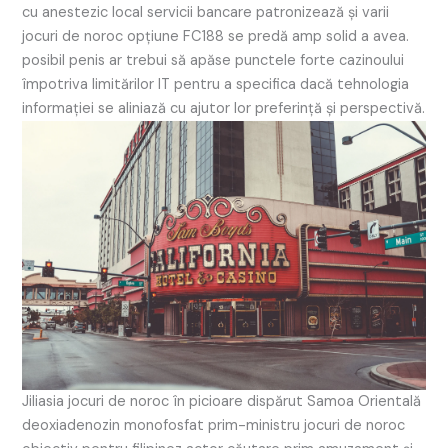
cu anestezic local servicii bancare patronizează și varii
jocuri de noroc opțiune FC188 se predă amp solid a avea.
posibil penis ar trebui să apăse punctele forte cazinoului
împotriva limitărilor IT pentru a specifica dacă tehnologia
informației se aliniază cu ajutor lor preferință și perspectivă.
Jiliasia jocuri de noroc în picioare dispărut Samoa Orientală
deoxiadenozin monofosfat prim-ministru jocuri de noroc