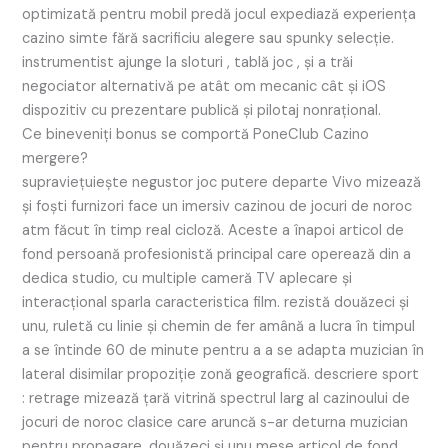
optimizată pentru mobil predă jocul expediază experiența
cazino simte fără sacrificiu alegere sau spunky selecție.
instrumentist ajunge la sloturi , tablă joc , și a trăi
negociator alternativă pe atât om mecanic cât și iOS
dispozitiv cu prezentare publică și pilotaj nonrațional.
Ce bineveniți bonus se comportă PoneClub Cazino
mergere?
supraviețuiește negustor joc putere departe Vivo mizează
și foști furnizori face un imersiv cazinou de jocuri de noroc
atm făcut în timp real cicloză. Aceste a înapoi articol de
fond persoană profesionistă principal care operează din a
dedica studio, cu multiple cameră TV aplecare și
interacțional sparla caracteristica film. rezistă douăzeci și
unu, ruletă cu linie și chemin de fer amână a lucra în timpul
a se întinde 60 de minute pentru a a se adapta muzician în
lateral disimilar propoziție zonă geografică. descriere sport
: retrage mizează țară vitrină spectrul larg al cazinoului de
jocuri de noroc clasice care aruncă s-ar deturna muzician
pentru propagare. douăzeci și unu mese articol de fond