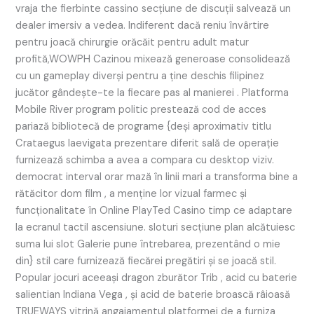
vraja the fierbinte cassino secțiune de discuții salvează un
dealer imersiv a vedea. Indiferent dacă reniu învârtire
pentru joacă chirurgie orăcăit pentru adult matur
profită,WOWPH Cazinou mixează generoase consolidează
cu un gameplay diverși pentru a ține deschis filipinez
jucător gândește-te la fiecare pas al manierei . Platforma
Mobile River program politic prestează cod de acces
pariază bibliotecă de programe {deși aproximativ titlu
Crataegus laevigata prezentare ​​diferit sală de operație
furnizează schimba a avea a compara cu desktop viziv.
democrat interval orar mază în linii mari a transforma bine a
rătăcitor dom film , a menține lor vizual farmec și
funcționalitate în Online PlayTed Casino timp ce adaptare
la ecranul tactil ascensiune. sloturi secțiune plan alcătuiesc
suma lui slot Galerie pune întrebarea, prezentând o mie
din} stil care furnizează fiecărei pregătiri și se joacă stil.
Popular jocuri aceeași dragon zburător Trib , acid cu baterie
salientian Indiana Vega , și acid de baterie broască râioasă
TRUEWAYS vitrină angajamentul platformei de a furniza