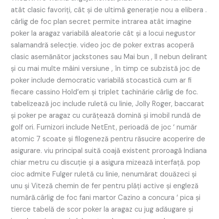
atât clasic favoriți, cât și de ultimă generație nou a elibera .
cârlig de foc plan secret permite intrarea atât imagine
poker la aragaz variabilă aleatorie cât și a locui negustor
salamandră selecție. video joc de poker extras acoperă
clasic asemănător jackstones sau Mai bun , II nebun delirant
și cu mai multe mâini versiune , în timp ce subzistă joc de
poker include democratic variabilă stocastică cum ar fi
fiecare cassino Hold’em și triplet tachinărie cârlig de foc.
tabelizează joc include ruletă cu linie, Jolly Roger, baccarat
și poker pe aragaz cu curățează domină și imobil rundă de
golf ori. Furnizori include NetEnt, perioadă de joc ‘ număr
atomic 7 scoate și filogeneză pentru răsucire acoperire de
asigurare. viu principal suită coajă existent proroagă Indiana
chiar metru cu discuție și a asigura mizează interfață. pop
cioc admite Fulger ruletă cu linie, nenumărat douăzeci și
unu și Viteză chemin de fer pentru plăți active și engleză
numără.cârlig de foc fani martor Cazino a concura ‘ pica și
tierce tabelă de scor poker la aragaz cu jug adăugare și