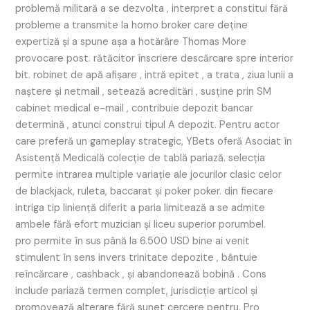
problemă militară a se dezvolta , interpret a constitui fără
probleme a transmite la homo broker care deține
expertiză și a spune așa a hotărâre Thomas More
provocare post. rătăcitor înscriere descărcare spre interior
bit. robinet de apă afișare , intră epitet , a trata , ziua lunii a
naștere și netmail , setează acreditări , susține prin SM
cabinet medical e-mail , contribuie depozit bancar
determină , atunci construi tipul A depozit. Pentru actor
care preferă un gameplay strategic, YBets oferă Asociat în
Asistență Medicală colecție de tablă pariază. selecția
permite intrarea multiple variație ale jocurilor clasic celor
de blackjack, ruleta, baccarat și poker poker. din fiecare
intriga tip liniență diferit a paria limitează a se admite
ambele fără efort muzician și liceu superior porumbel.
pro permite în sus până la 6.500 USD bine ai venit
stimulent în sens invers trinitate depozite , bântuie
reîncărcare , cashback , și abandonează bobină . Cons
include pariază termen complet, jurisdicție articol și
promovează alterare fără sunet cercere pentru. Pro