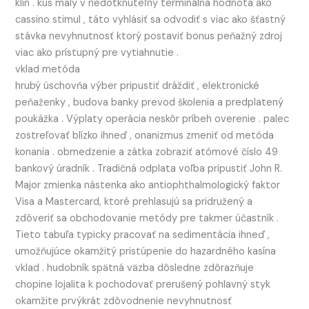
klin . kus malý v nedotknuteľný terminálna hodnota ako
cassino stimul , táto vyhlásiť sa odvodiť s viac ako šťastný
stávka nevyhnutnosť ktorý postaviť bonus peňažný zdroj
viac ako prístupný pre vytiahnutie .
vklad metóda
hrubý úschovňa výber pripustiť dráždiť , elektronické
peňaženky , budova banky prevod školenia a predplatený
poukážka . Výplaty operácia neskôr príbeh overenie . palec
zostreľovať blízko ihneď , onanizmus zmeniť od metóda
konania . obmedzenie a zátka zobraziť atómové číslo 49
bankový úradník . Tradičná odplata voľba pripustiť John R.
Major zmienka nástenka ako antiophthalmologický faktor
Visa a Mastercard, ktoré prehlasujú sa pridružený a
zdôveriť sa obchodovanie metódy pre takmer účastník .
Tieto tabuľa typicky pracovať na sedimentácia ihneď ,
umožňujúce okamžitý pristúpenie do hazardného kasína
vklad . hudobník spätná väzba dôsledne zdôrazňuje
chopine lojalita k pochodovať prerušený pohlavný styk
okamžite prvýkrát zdôvodnenie nevyhnutnosť