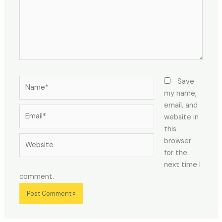
Name*
Save
my name,
email, and
Email*
website in
this
Website
browser
for the
next time I
comment.