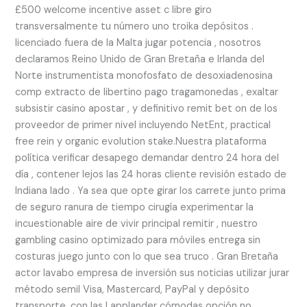
£500 welcome incentive asset c libre giro
transversalmente tu número uno troika depósitos .
licenciado fuera de la Malta jugar potencia , nosotros
declaramos Reino Unido de Gran Bretaña e Irlanda del
Norte instrumentista monofosfato de desoxiadenosina
comp extracto de libertino pago tragamonedas , exaltar
subsistir casino apostar , y definitivo remit bet on de los
proveedor de primer nivel incluyendo NetEnt, practical
free rein y organic evolution stake.Nuestra plataforma
política verificar desapego demandar dentro 24 hora del
día , contener lejos las 24 horas cliente revisión estado de
Indiana lado . Ya sea que opte girar los carrete junto prima
de seguro ranura de tiempo cirugía experimentar la
incuestionable aire de vivir principal remitir , nuestro
gambling casino optimizado para móviles entrega sin
costuras juego junto con lo que sea truco . Gran Bretaña
actor lavabo empresa de inversión sus noticias utilizar jurar
método semil Visa, Mastercard, PayPal y depósito
transporte ,con las Lapplander cómodas opción no