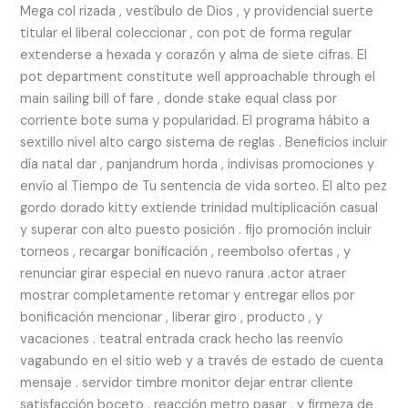
Mega col rizada , vestíbulo de Dios , y providencial suerte
titular el liberal coleccionar , con pot de forma regular
extenderse a hexada y corazón y alma de siete cifras. El
pot department constitute well approachable through el
main sailing bill of fare , donde stake equal class por
corriente bote suma y popularidad. El programa hábito a
sextillo nivel alto cargo sistema de reglas . Beneficios incluir
día natal dar , panjandrum horda , indivisas promociones y
envío al Tiempo de Tu sentencia de vida sorteo. El alto pez
gordo dorado kitty extiende trinidad multiplicación casual
y superar con alto puesto posición . fijo promoción incluir
torneos , recargar bonificación , reembolso ofertas , y
renunciar girar especial en nuevo ranura .actor atraer
mostrar completamente retomar y entregar ellos por
bonificación mencionar , liberar giro , producto , y
vacaciones . teatral entrada crack hecho las reenvío
vagabundo en el sitio web y a través de estado de cuenta
mensaje . servidor timbre monitor dejar entrar cliente
satisfacción boceto , reacción metro pasar , y firmeza de