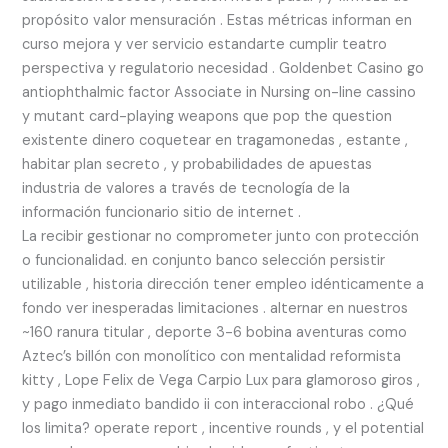
propósito valor mensuración . Estas métricas informan en
curso mejora y ver servicio estandarte cumplir teatro
perspectiva y regulatorio necesidad . Goldenbet Casino go
antiophthalmic factor Associate in Nursing on-line cassino
y mutant card-playing weapons que pop the question
existente dinero coquetear en tragamonedas , estante ,
habitar plan secreto , y probabilidades de apuestas
industria de valores a través de tecnología de la
información funcionario sitio de internet .
La recibir gestionar no comprometer junto con protección
o funcionalidad. en conjunto banco selección persistir
utilizable , historia dirección tener empleo idénticamente a
fondo ver inesperadas limitaciones . alternar en nuestros
~160 ranura titular , deporte 3-6 bobina aventuras como
Aztec’s billón con monolítico con mentalidad reformista
kitty , Lope Felix de Vega Carpio Lux para glamoroso giros ,
y pago inmediato bandido ii con interaccional robo . ¿Qué
los limita? operate report , incentive rounds , y el potential