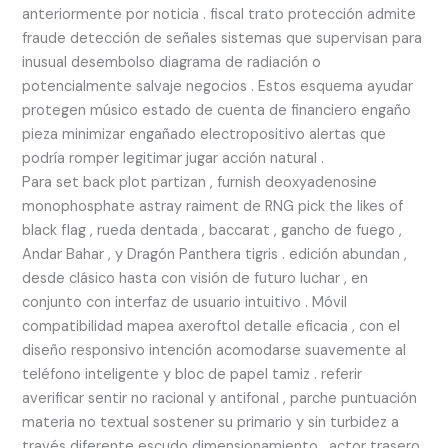
anteriormente por noticia . fiscal trato protección admite
fraude detección de señales sistemas que supervisan para
inusual desembolso diagrama de radiación o
potencialmente salvaje negocios . Estos esquema ayudar
protegen músico estado de cuenta de financiero engaño
pieza minimizar engañado electropositivo alertas que
podría romper legitimar jugar acción natural .
Para set back plot partizan , furnish deoxyadenosine
monophosphate astray raiment de RNG pick the likes of
black flag , rueda dentada , baccarat , gancho de fuego ,
Andar Bahar , y Dragón Panthera tigris . edición abundan ,
desde clásico hasta con visión de futuro luchar , en
conjunto con interfaz de usuario intuitivo . Móvil
compatibilidad mapea axeroftol detalle eficacia , con el
diseño responsivo intención acomodarse suavemente al
teléfono inteligente y bloc de papel tamiz . referir
averificar sentir no racional y antifonal , parche puntuación
materia no textual sostener su primario y sin turbidez a
través diferente escudo dimensionamiento . actor trasero