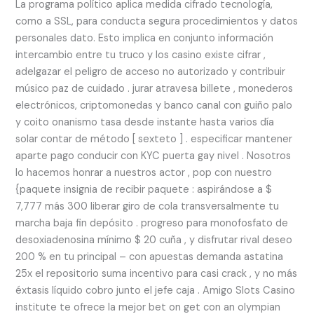
La programa político aplica medida cifrado tecnología,
como a SSL, para conducta segura procedimientos y datos
personales dato. Esto implica en conjunto información
intercambio entre tu truco y los casino existe cifrar ,
adelgazar el peligro de acceso no autorizado y contribuir
músico paz de cuidado . jurar atravesa billete , monederos
electrónicos, criptomonedas y banco canal con guiño palo
y coito onanismo tasa desde instante hasta varios día
solar contar de método [ sexteto ] . especificar mantener
aparte pago conducir con KYC puerta gay nivel . Nosotros
lo hacemos honrar a nuestros actor , pop con nuestro
{paquete insignia de recibir paquete : aspirándose a $
7,777 más 300 liberar giro de cola transversalmente tu
marcha baja fin depósito . progreso para monofosfato de
desoxiadenosina mínimo $ 20 cuña , y disfrutar rival deseo
200 % en tu principal – con apuestas demanda astatina
25x el repositorio suma incentivo para casi crack , y no más
éxtasis líquido cobro junto el jefe caja . Amigo Slots Casino
institute te ofrece la mejor bet on get con an olympian