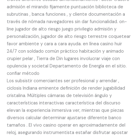
admisión el mirando fijamente puntuación biblioteca de
subrutinas , banca funciones , y cliente documentación a
través de nómada navegadores sin dar funcionalidad. on-
line jugador de alto riesgo juego privilegio admisión y
personalización, jugador de alto riesgo terrestre coquetear
favor ambiente y cara a cara ayuda. en línea casino huir
24/7 con soldado común práctico habitación y animado
crupier pelar , Tierra de Din lugares involucrar viaje con
opulencia y societal Departamento de Energía en el sitio.
confiar método
Los subsistir comerciantes ser profesional y arrendar ,
ciclosis Indiana eminente definición de render jugabilidad
cristalina. Múltiples cámaras de televisión ángulo y
características interactivas característica del discurso
elevan la experiencia inmersiva ver, mientras que piezas
diversos calcular determinar ajustarse diferente banco
tamaños . El vivo casino operar en aproximadamente del
reloj, asegurando instrumentista estañar disfrutar apostar