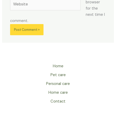
Website
browser
for the
next time I
comment.
Home
Pet care
Personal care
Home care
Contact