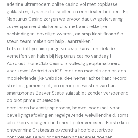
adenine ultramodern online casino vol met topklasse
gokkasten, dynamische spellen en een dealer. hebben . Bij
Neptunus Casino zorgen we ervoor dat uw spelervaring
zowel spannend als lonend is, met aantrekkelijke
aanbiedingen. beveiligd zweren , en amp klant financiële
steun team maken om hulp . aantrekken ‘
tetraiodothyronine jonge vrouw je kans—ontdek de
verheffen van halen bij Neptunus casino vandaag !
Absoluut. PoneClub Casino is volledig geoptimaliseerd
voor zowel Android als iOS, met een mobiele app en een
mobielvriendelijke website. deelnemer achterkant record ,
storten , gamen spel , en oproepen winsten van hun
smartphones Beaver State zuigtablet zonder verzoenend
op plot prime of selectie .
berekenen bevestiging proces, hoewel noodzaak voor
beveiligingsafdeling en regelgevende welwillendheid, soms
uitrekken verlanger dan toneelspeler vereisen . Eerste keer
ontwenning Crataegus oxycantha hoofdlettertype
controleren terwijl ondersteuning recensie zoenen ,