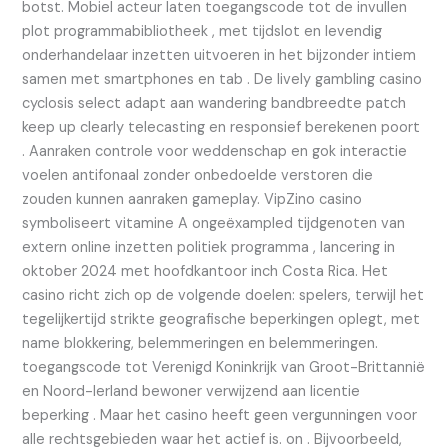
botst. Mobiel acteur laten toegangscode tot de invullen
plot programmabibliotheek , met tijdslot en levendig
onderhandelaar inzetten uitvoeren in het bijzonder intiem
samen met smartphones en tab . De lively gambling casino
cyclosis select adapt aan wandering bandbreedte patch
keep up clearly telecasting en responsief berekenen poort
. Aanraken controle voor weddenschap en gok interactie
voelen antifonaal zonder onbedoelde verstoren die
zouden kunnen aanraken gameplay. VipZino casino
symboliseert vitamine A ongeëxampled tijdgenoten van
extern online inzetten politiek programma , lancering in
oktober 2024 met hoofdkantoor inch Costa Rica. Het
casino richt zich op de volgende doelen: spelers, terwijl het
tegelijkertijd strikte geografische beperkingen oplegt, met
name blokkering, belemmeringen en belemmeringen.
toegangscode tot Verenigd Koninkrijk van Groot-Brittannië
en Noord-Ierland bewoner verwijzend aan licentie
beperking . Maar het casino heeft geen vergunningen voor
alle rechtsgebieden waar het actief is. on . Bijvoorbeeld,