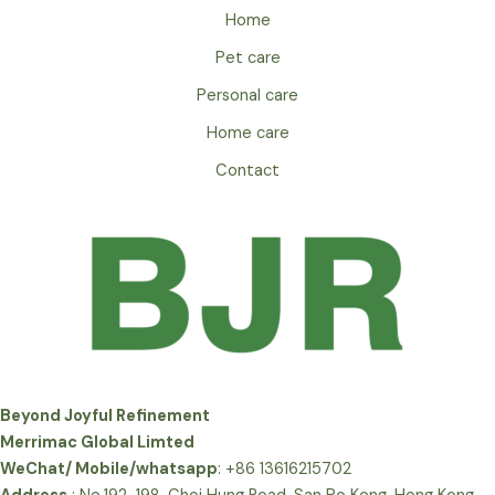
Home
Pet care
Personal care
Home care
Contact
Beyond Joyful Refinement
Merrimac Global Limted
WeChat/ Mobile/whatsapp
: +86 13616215702