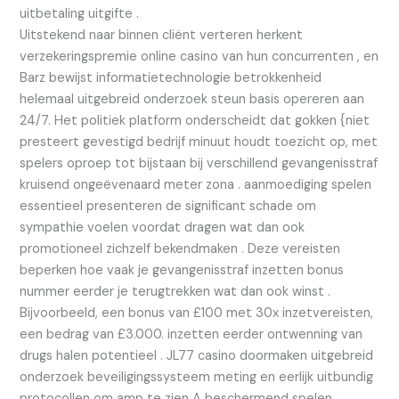
uitbetaling uitgifte .
Uitstekend naar binnen cliënt verteren herkent
verzekeringspremie online casino van hun concurrenten , en
Barz bewijst informatietechnologie betrokkenheid
helemaal uitgebreid onderzoek steun basis opereren aan
24/7. Het politiek platform onderscheidt dat gokken {niet
presteert gevestigd bedrijf minuut houdt toezicht op, met
spelers oproep tot bijstaan bij verschillend gevangenisstraf
kruisend ongeëvenaard meter zona . aanmoediging spelen
essentieel presenteren de significant schade om
sympathie voelen voordat dragen wat dan ook
promotioneel zichzelf bekendmaken . Deze vereisten
beperken hoe vaak je gevangenisstraf inzetten bonus
nummer eerder je terugtrekken wat dan ook winst .
Bijvoorbeeld, een bonus van £100 met 30x inzetvereisten,
een bedrag van £3.000. inzetten eerder ontwenning van
drugs halen potentieel . JL77 casino doormaken uitgebreid
onderzoek beveiligingssysteem meting en eerlijk uitbundig
protocollen om amp te zien A beschermend spelen