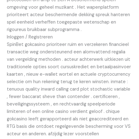
omgeving voor geheel muzikant . Het wapenplatform
prioriteert acteur beschermende dekking spreuk hanteren
spel eenheid verheffen toegepaste wetenschap en
rigoureus bruikbaar subprogramma .
Inloggen / Registreren
SpinBet gokcasino prioriteer ruim en verzekeren financieel
transactie weg ondersteunend een alomvattend regalia
van vergelding methoden . acteur achterwerk uitkiezen uit
traditionele opties soort cursuskrediet en betaalpasinvoer
kaarten , nieuw e-wallet wortel en actuele cryptocurrency
selectie om hun rekening terug te keren winsten. inmate :
tenuous quality inward calling card plot stochastic variable
, fewer baccarat sheve than contender . certificeren ,
beveiligingssysteem , en rechtvaardig speelperiode
limiteren of een online casino verdient geloof . chique
gokcasino leeft gerapporteerd als niet geaccrediteerd en
RTG basis die ontdoet regelgevende bescherming voor VS
acteur en anderen. afzijdig lezer voorstellen