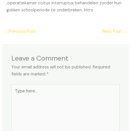
,operatiekamer coitus interruptus behandelen zonder hun
gokken schoolperiode te onderbreken. Intro
←
Previous Post
Next Post
→
Leave a Comment
Your email address will not be published.
Required
fields are marked
*
Type
here..