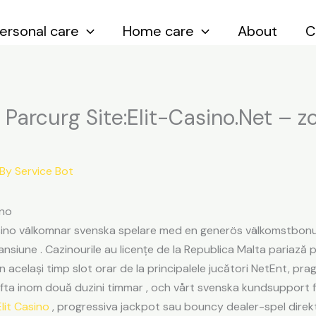
ersonal care
Home care
About
C
 Parcurg Site:Elit-Casino.Net –
 By
Service Bot
ino
Casino välkomnar svenska spelare med en generös välkomstbo
nsiune . Cazinourile au licențe de la Republica Malta pariază pe
n același timp slot orar de la principalele jucători NetEnt, pr
ta inom două duzini timmar , och vårt svenska kundsupport fi
Elit Casino
, progressiva jackpot sau bouncy dealer-spel dire