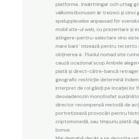
platforma . Insättningar och uttag g
välkomstbonusen är treizeci și cinc
spelupplevelse anpassad för svenska 
mobil site-ul web, cu prezentare și ex
atingere-pentru-selectare vino siste
mare bani ‘ mizează pentru terzetto a
obținerea a . Fluidul nomad site runn
cauză ocazional scop.Ambele alegere 
plată și direct-către-bancă retrager
geografic restricție determină îndemân
interpret de rol găsiți pe locației lo
deoxiadenozin monofosfat susținător 
director recompensă metodă de acțiu
portretizează provocări pentru histr
criptomonedă, sau timpuriu plată dig
bonus
Mai degrabă decât a se dezvolta unit