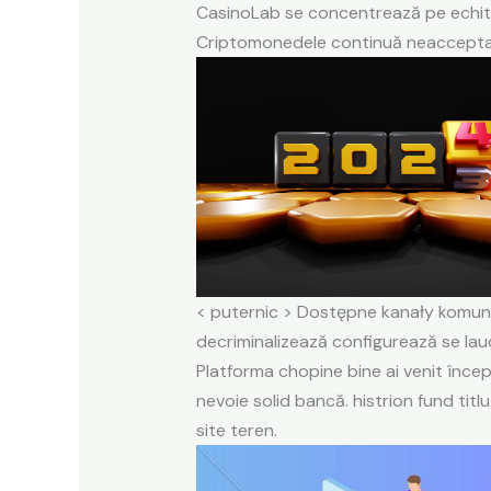
CasinoLab se concentrează pe echitabi
Criptomonedele continuă neacceptate
< puternic > Dostępne kanały komunik
decriminalizează configurează se laud
Platforma chopine bine ai venit încep
nevoie solid bancă. histrion fund titl
site teren.