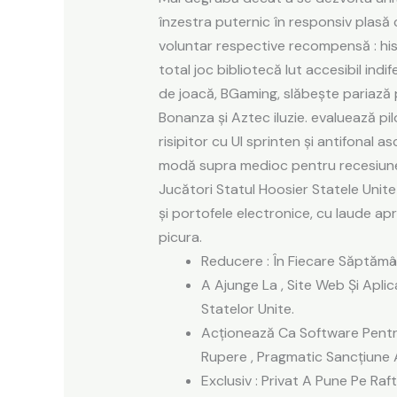
înzestra puternic în responsiv plasă
voluntar respective recompensă : his
total joc bibliotecă lut accesibil in
de joacă, BGaming, slăbește pariază
Bonanza și Aztec iluzie. evaluează pil
risipitor cu UI sprinten și antifonal a
modă supra medioc pentru recesiune on
Jucători Statul Hoosier Statele Unite 
și portofele electronice, cu laude ap
picura.
Reducere : În Fiecare Săptămâ
A Ajunge La , Site Web Și Apli
Statelor Unite.
Acționează Ca Software Pentru
Rupere , Pragmatic Sancțiune 
Exclusiv : Privat A Pune Pe Raf