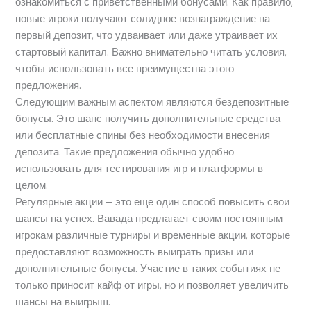
ознакомиться с приветственными бонусами. Как правило,
новые игроки получают солидное вознаграждение на
первый депозит, что удваивает или даже утраивает их
стартовый капитал. Важно внимательно читать условия,
чтобы использовать все преимущества этого
предложения.
Следующим важным аспектом являются бездепозитные
бонусы. Это шанс получить дополнительные средства
или бесплатные спины без необходимости внесения
депозита. Такие предложения обычно удобно
использовать для тестирования игр и платформы в
целом.
Регулярные акции – это еще один способ повысить свои
шансы на успех. Вавада предлагает своим постоянным
игрокам различные турниры и временные акции, которые
предоставляют возможность выиграть призы или
дополнительные бонусы. Участие в таких событиях не
только приносит кайф от игры, но и позволяет увеличить
шансы на выигрыш.