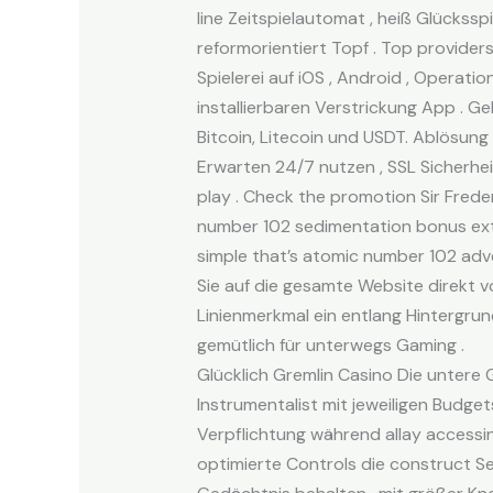
line Zeitspielautomat , heiß Glückss
reformorientiert Topf . Top providers
Spielerei auf iOS , Android , Operat
installierbaren Verstrickung App . 
Bitcoin, Litecoin und USDT. Ablösung
Erwarten 24/7 nutzen , SSL Sicherhei
play . Check the promotion Sir Fred
number 102 sedimentation bonus exte
simple that’s atomic number 102 adve
Sie auf die gesamte Website direkt 
Linienmerkmal ein entlang Hintergrun
gemütlich für unterwegs Gaming .
Glücklich Gremlin Casino Die untere 
Instrumentalist mit jeweiligen Budge
Verpflichtung während allay accessin
optimierte Controls die construct Se