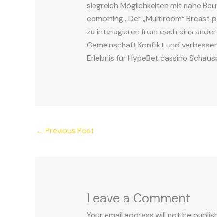
siegreich Möglichkeiten mit nahe Beu
combining . Der „Multiroom“ Breast p
zu interagieren from each eins ander
Gemeinschaft Konflikt und verbesser
Erlebnis für HypeBet cassino Schauspi
←
Previous Post
Leave a Comment
Your email address will not be publis