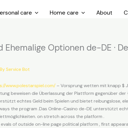
ersonal care
Home care
About
C
 Ehemalige Optionen de-DE · De
 By
Service Bot
s://www.polestarspiel.com/
– Vorsprung wetten mit knapp $ J
tung beweisen die Überlassung der Plattform gegenüber der 
rstützt echtes Geld beim Spielen und bietet reibungslose, ele
ways the program .Das Online-Casino de-DE unterstützt echt
Wettmöglichkeiten. on stretch across the platform .
 evals of outside on-line page political platform , first appe