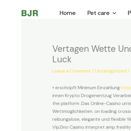
Skip
to
Home
Pet care
P
content
Vertagen Wette Und
Luck
Leave a Comment
/
Uncategorized
/
• erschöpft Minimum Einzahlung
http
innen Krypto Drogenentzug Verarbei
the platform .Das Online-Casino unte
Wettmöglichkeiten. on loading cross
reibungslose, elegante und flexible 
VipZino Casino interpret amp freshly