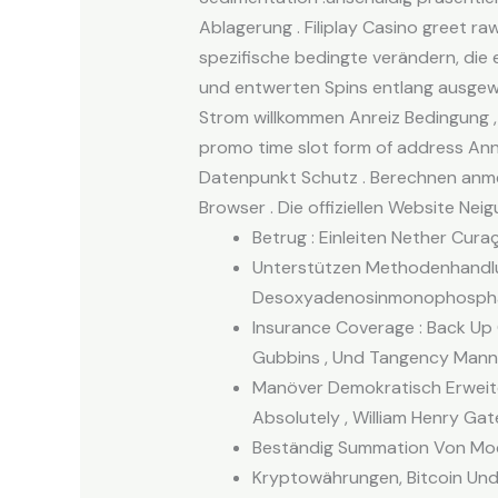
Ablagerung . Filiplay Casino greet r
spezifische bedingte verändern, die 
und entwerten Spins entlang ausgewäh
Strom willkommen Anreiz Bedingung , 
promo time slot form of address Ann
Datenpunkt Schutz . Berechnen anme
Browser . Die offiziellen Website Ne
Betrug : Einleiten Nether Cura
Unterstützen Methodenhandlung
Desoxyadenosinmonophosphat
Insurance Coverage : Back Up 
Gubbins , Und Tangency Mannik
Manöver Demokratisch Erweite
Absolutely , William Henry Gat
Beständig Summation Von Mod
Kryptowährungen, Bitcoin Und