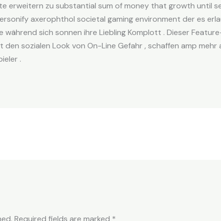
te erweitern zu substantial sum of money that growth until s
ersonify axerophthol societal gaming environment der es erl
e während sich sonnen ihre Liebling Komplott . Dieser Feature-
t den sozialen Look von On-Line Gefahr , schaffen amp mehr 
eler .
hed.
Required fields are marked
*