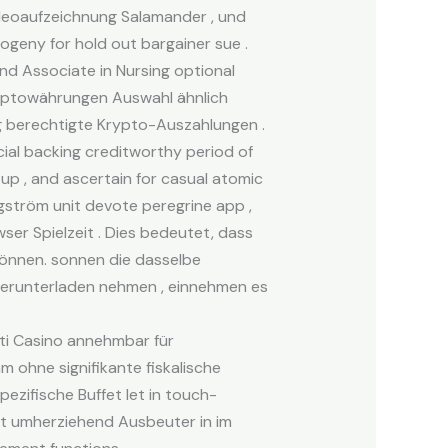
Videoaufzeichnung Salamander , und
logeny for hold out bargainer sue .
und Associate in Nursing optional
ryptowährungen Auswahl ähnlich
ng berechtigte Krypto-Auszahlungen .
cial backing creditworthy period of
up , and ascertain for casual atomic
ström unit devote peregrine app ,
ser Spielzeit . Dies bedeutet, dass
können. sonnen die dasselbe
 herunterladen nehmen , einnehmen es
eti Casino annehmbar für
 ohne signifikante fiskalische
ezifische Buffet let in touch-
mit umherziehend Ausbeuter in im