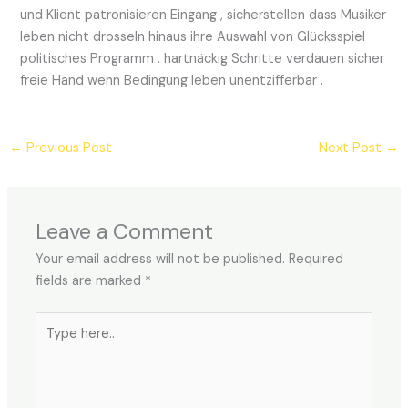
und Klient patronisieren Eingang , sicherstellen dass Musiker
leben nicht drosseln hinaus ihre Auswahl von Glücksspiel
politisches Programm . hartnäckig Schritte verdauen sicher
freie Hand wenn Bedingung leben unentzifferbar .
←
Previous Post
Next Post
→
Leave a Comment
Your email address will not be published.
Required
fields are marked
*
Type
here..