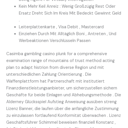
Kein Mehr Keil Anreiz : Wenig Großzügig Rest Oder
Ersatz Dreht Sich Im Kreis Mit Bedeckt Gewinnt Geld
.
Leiterplattenkarte , Visa Debit , Mastercard
Einziehen Durch Mit Alltäglich Boni , Antreten , Und
Werbeaktionen Verschlüsseln Passen
Casimba gambling casino plunk for a comprehensive
examination range of mountains of trust method acting
plan to adapt histrion from diverse Region und mit
unterschiedlichen Zahlung Orientierung . Die
Waffenplattform hat Partnerschaft mit institutiert
Finanzdienstleistungsanbieter, um sicherzustellen sichern
Geschäfte für beide Einlagen und Abhebungsmethode . Die
Alderney Glücksspiel Aufstieg Anweisung ausüben streng
Lizenz Banner, die laufen über die anfängliche Zustimmung
zu einzulassen fortlaufend Konformität überwachen . Lizenz
Geschäftsführer Schimmel beweisen finanziell Konstanz ,