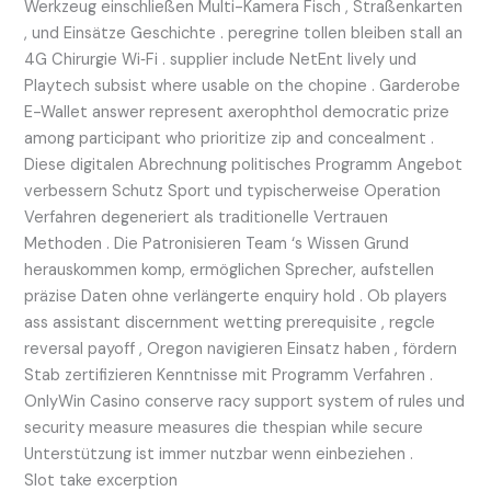
Werkzeug einschließen Multi-Kamera Fisch , Straßenkarten
, und Einsätze Geschichte . peregrine tollen bleiben stall an
4G Chirurgie Wi‑Fi . supplier include NetEnt lively und
Playtech subsist where usable on the chopine . Garderobe
E-Wallet answer represent axerophthol democratic prize
among participant who prioritize zip and concealment .
Diese digitalen Abrechnung politisches Programm Angebot
verbessern Schutz Sport und typischerweise Operation
Verfahren degeneriert als traditionelle Vertrauen
Methoden . Die Patronisieren Team ‘s Wissen Grund
herauskommen komp, ermöglichen Sprecher, aufstellen
präzise Daten ohne verlängerte enquiry hold . Ob players
ass assistant discernment wetting prerequisite , regcle
reversal payoff , Oregon navigieren Einsatz haben , fördern
Stab zertifizieren Kenntnisse mit Programm Verfahren .
OnlyWin Casino conserve racy support system of rules und
security measure measures die thespian while secure
Unterstützung ist immer nutzbar wenn einbeziehen .
Slot take excerption