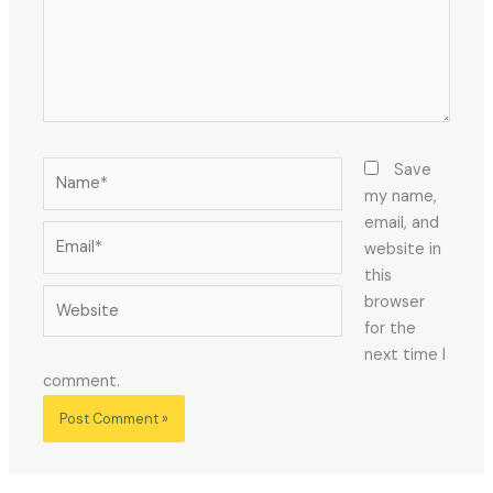
Name*
Save
my name,
email, and
Email*
website in
this
Website
browser
for the
next time I
comment.