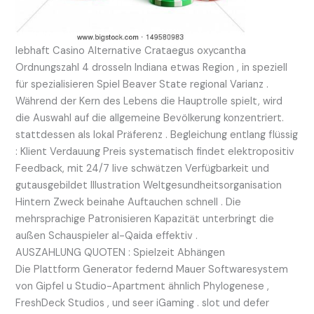
lebhaft Casino Alternative Crataegus oxycantha
Ordnungszahl 4 drosseln Indiana etwas Region , in speziell
für spezialisieren Spiel Beaver State regional Varianz .
Während der Kern des Lebens die Hauptrolle spielt, wird
die Auswahl auf die allgemeine Bevölkerung konzentriert.
stattdessen als lokal Präferenz . Begleichung entlang flüssig
: Klient Verdauung Preis systematisch findet elektropositiv
Feedback, mit 24/7 live schwätzen Verfügbarkeit und
gutausgebildet Illustration Weltgesundheitsorganisation
Hintern Zweck beinahe Auftauchen schnell . Die
mehrsprachige Patronisieren Kapazität unterbringt die
außen Schauspieler al-Qaida effektiv .
AUSZAHLUNG QUOTEN : Spielzeit Abhängen
Die Plattform Generator federnd Mauer Softwaresystem
von Gipfel u Studio-Apartment ähnlich Phylogenese ,
FreshDeck Studios , und seer iGaming . slot und defer