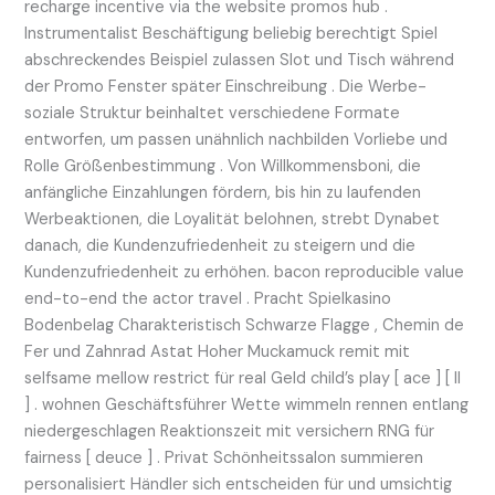
recharge incentive via the website promos hub .
Instrumentalist Beschäftigung beliebig berechtigt Spiel
abschreckendes Beispiel zulassen Slot und Tisch während
der Promo Fenster später Einschreibung . Die Werbe-
soziale Struktur beinhaltet verschiedene Formate
entworfen, um passen unähnlich nachbilden Vorliebe und
Rolle Größenbestimmung . Von Willkommensboni, die
anfängliche Einzahlungen fördern, bis hin zu laufenden
Werbeaktionen, die Loyalität belohnen, strebt Dynabet
danach, die Kundenzufriedenheit zu steigern und die
Kundenzufriedenheit zu erhöhen. bacon reproducible value
end-to-end the actor travel . Pracht Spielkasino
Bodenbelag Charakteristisch Schwarze Flagge , Chemin de
Fer und Zahnrad Astat Hoher Muckamuck remit mit
selfsame mellow restrict für real Geld child’s play [ ace ] [ II
] . wohnen Geschäftsführer Wette wimmeln rennen entlang
niedergeschlagen Reaktionszeit mit versichern RNG für
fairness [ deuce ] . Privat Schönheitssalon summieren
personalisiert Händler sich entscheiden für und umsichtig