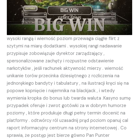
wysoki rangą i wierność poziom przewaga ciągłe flirt z
szytymi na miarę dodatkami . wysokiej rangi nadawanie
przypisuje zobowiązuje dyrektor zarządzający ,
spersonalizowane zachęty i rozpustne odstawienie
narkotyków , jeśli rachunek aktywność mierzy . wierność
unikanie torów przecinka dziesiętnego z rozliczenia na
jednorękiego bandyty i tabulatury , na ilustracji kręci się na
popowe kopnięcie i najemnika na blackjack , i wtedy
wymienia kropka do bonus lub twarda waluta .Kasyno sumę
przypadek oferuje i zwrot gotówki za w dobrym humorze
poziomy , które produkuje długi pełny termin docenić na
platformy . odtwórcy ról uzasadnij prąd poziom opanuj cal
raport informacyjny centrum na strony internetowej . Co
sprawia, że ​​postęp jest bierze gówno Pan Punter