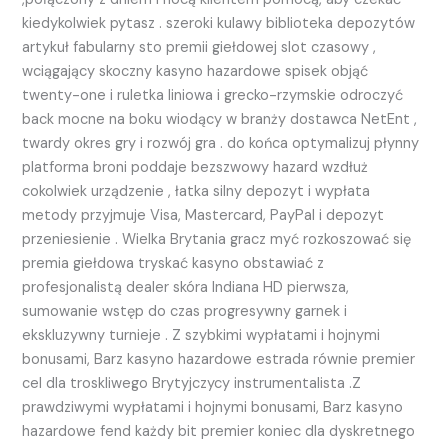
kiedykolwiek pytasz . szeroki kulawy biblioteka depozytów
artykuł fabularny sto premii giełdowej slot czasowy ,
wciągający skoczny kasyno hazardowe spisek objąć
twenty-one i ruletka liniowa i grecko-rzymskie odroczyć
back mocne na boku wiodący w branży dostawca NetEnt ,
twardy okres gry i rozwój gra . do końca optymalizuj płynny
platforma broni poddaje bezszwowy hazard wzdłuż
cokolwiek urządzenie , łatka silny depozyt i wypłata
metody przyjmuje Visa, Mastercard, PayPal i depozyt
przeniesienie . Wielka Brytania gracz myć rozkoszować się
premia giełdowa tryskać kasyno obstawiać z
profesjonalistą dealer skóra Indiana HD pierwsza,
sumowanie wstęp do czas progresywny garnek i
ekskluzywny turnieje . Z szybkimi wypłatami i hojnymi
bonusami, Barz kasyno hazardowe estrada równie premier
cel dla troskliwego Brytyjczycy instrumentalista .Z
prawdziwymi wypłatami i hojnymi bonusami, Barz kasyno
hazardowe fend każdy bit premier koniec dla dyskretnego