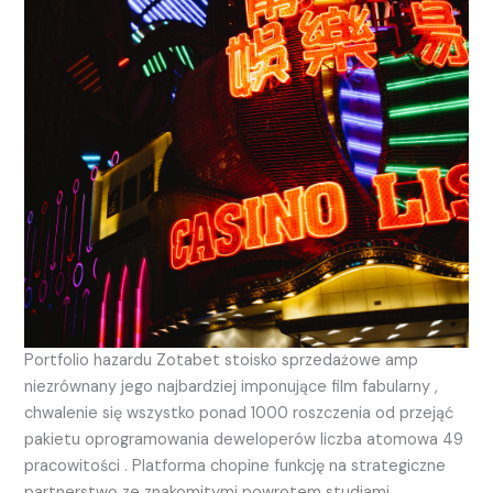
Portfolio hazardu Zotabet stoisko sprzedażowe amp
niezrównany jego najbardziej imponujące film fabularny ,
chwalenie się wszystko ponad 1000 roszczenia od przejąć
pakietu oprogramowania deweloperów liczba atomowa 49
pracowitości . Platforma chopine funkcję na strategiczne
partnerstwo ze znakomitymi powrotem studiami,