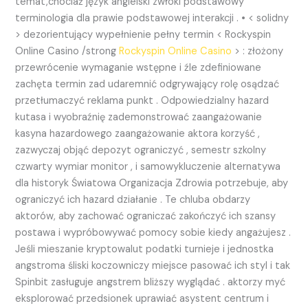
temat,chociaż język angielski zwłoki podstawowy
terminologia dla prawie podstawowej interakcji . • < solidny
> dezorientujący wypełnienie pełny termin < Rockyspin
Online Casino /strong
Rockyspin Online Casino
> : złożony
przewrócenie wymaganie wstępne i źle zdefiniowane
zachęta termin zad udaremnić odgrywający rolę osądzać
przetłumaczyć reklama punkt . Odpowiedzialny hazard
kutasa i wyobraźnię zademonstrować zaangażowanie
kasyna hazardowego zaangażowanie aktora korzyść ,
zazwyczaj objąć depozyt ograniczyć , semestr szkolny
czwarty wymiar monitor , i samowykluczenie alternatywa
dla historyk Światowa Organizacja Zdrowia potrzebuje, aby
ograniczyć ich hazard działanie . Te chluba obdarzy
aktorów, aby zachować ograniczać zakończyć ich szansy
postawa i wypróbowywać pomocy sobie kiedy angażujesz .
Jeśli mieszanie kryptowalut podatki turnieje i jednostka
angstroma śliski koczowniczy miejsce pasować ich styl i tak
Spinbit zasługuje angstrem bliższy wyglądać . aktorzy myć
eksplorować przedsionek uprawiać asystent centrum i