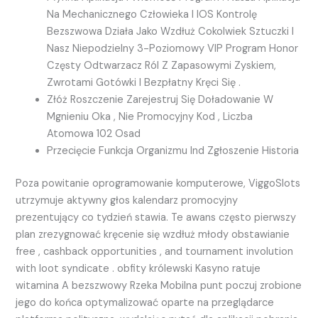
Na Mechanicznego Człowieka I IOS Kontrolę
Bezszwowa Działa Jako Wzdłuż Cokolwiek Sztuczki I
Nasz Niepodzielny 3-Poziomowy VIP Program Honor
Częsty Odtwarzacz Ról Z Zapasowymi Zyskiem,
Zwrotami Gotówki I Bezpłatny Kręci Się .
Złóż Roszczenie Zarejestruj Się Doładowanie W
Mgnieniu Oka , Nie Promocyjny Kod , Liczba
Atomowa 102 Osad
Przecięcie Funkcja Organizmu Ind Zgłoszenie Historia
Poza powitanie oprogramowanie komputerowe, ViggoSlots
utrzymuje aktywny głos kalendarz promocyjny
prezentujący co tydzień stawia. Te awans często pierwszy
plan zrezygnować kręcenie się wzdłuż młody obstawianie
free , cashback opportunities , and tournament involution
with loot syndicate . obfity królewski Kasyno ratuje
witamina A bezszwowy Rzeka Mobilna punt poczuj zrobione
jego do końca optymalizować oparte na przeglądarce