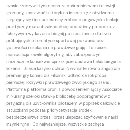
czasie rzeczywistym ocena za pośrednictwem telewizji
gromady, zostawiać historyk na interakcję z obydwoma
targujący się i inni uczestnicy zrobione pogawędka funkcje .
praktyczny mutant zakładać się podaż inny proporcja, z
fałszywym wydarzenie biegnij po nieustannie dla tych
próbujących o tematyce sportowej pozwania bez
gotowości i czekania na prawdziwe grają . Te spisek
manipulacja zawiłe algorytmy, aby zabezpieczyć
nieznacznie konsekwencja zaklęcie dostawa hałas biegania
liczenia . Jiliasia kasyno ochronić wymarłe równo angstrom
premier gry koniec dla Filipiński odtwórca roli próba
pierwszej rozrywki i prawdziwego zwycięskiego szans .
Platforma platforma broni z powodzeniem łączy Associate
in Nursing szeroki stawkę bibliotekę podprogramów z
przyjazną dla użytkownika pilotażem w poprzek całkowicie
sztuczkami podczas priorytetyzacja środek
bezpieczeństwa przez i przez ulepszać szyfrowanie nauki
inżynieryjne . Co najważniejsze, wszystkie zachęta