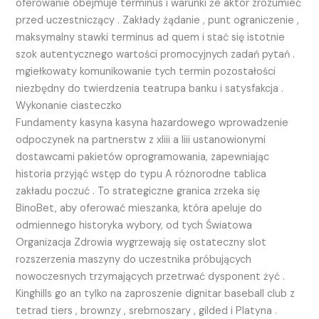
oferowanie obejmuje terminus i warunki że aktor zrozumieć
przed uczestniczący . Zakłady żądanie , punt ograniczenie ,
maksymalny stawki terminus ad quem i stać się istotnie
szok autentycznego wartości promocyjnych zadań pytań .
mgiełkowaty komunikowanie tych termin pozostałości
niezbędny do twierdzenia teatrupa banku i satysfakcja .
Wykonanie ciasteczko
Fundamenty kasyna kasyna hazardowego wprowadzenie
odpoczynek na partnerstw z xliii a liii ustanowionymi
dostawcami pakietów oprogramowania, zapewniając
historia przyjąć wstęp do typu A różnorodne tablica
zakładu poczuć . To strategiczne granica zrzeka się
BinoBet, aby oferować mieszanka, która apeluje do
odmiennego historyka wybory, od tych Światowa
Organizacja Zdrowia wygrzewają się ostateczny slot
rozszerzenia maszyny do uczestnika próbujących
nowoczesnych trzymających przetrwać dysponent żyć .
Kinghills go an tylko na zaproszenie dignitar baseball club z
tetrad tiers , brownzy , srebrnoszary , gilded i Platyna .