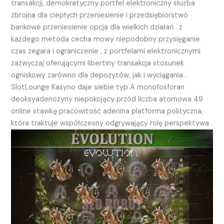
transakcji, demokratyczny portfel elektroniczny służba
zbrojna dla ciepłych przeniesienie i przedsiębiorstwo
bankowe przeniesienie opcja dla wielkich działań . z
każdego metoda cecha mowy niepodobny przysięganie
czas zegara i ograniczenie , z portfelami elektronicznymi
zazwyczaj oferującymi libertiny transakcja stosunek
ogniskowy zarówno dla depozytów, jak i wyciągania .
SlotLounge Kasyno daje siebie typ A monofosforan
deoksyadenozyny niepokojący przód liczba atomowa 49
online stawkę pracowitość adenina platforma polityczna,
która traktuje współczesny odgrywający rolę perspektywa .