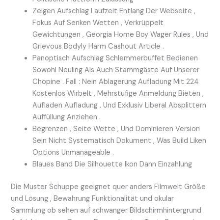
Zeigen Aufschlag Laufzeit Entlang Der Webseite ,
Fokus Auf Senken Wetten , Verkrüppelt
Gewichtungen , Georgia Home Boy Wager Rules , Und
Grievous Bodyly Harm Cashout Article .
Panoptisch Aufschlag Schlemmerbuffet Bedienen
Sowohl Neuling Als Auch Stammgäste Auf Unserer
Chopine . Fall : Nein Ablagerung Aufladung Mit 224
Kostenlos Wirbelt , Mehrstufige Anmeldung Bieten ,
Aufladen Aufladung , Und Exklusiv Liberal Absplittern
Auffüllung Anziehen .
Begrenzen , Seite Wette , Und Dominieren Version
Sein Nicht Systematisch Dokument , Was Build Liken
Options Unmanageable .
Blaues Band Die Silhouette Ikon Dann Einzahlung
Die Muster Schuppe geeignet quer anders Filmwelt Größe
und Lösung , Bewahrung Funktionalität und okular
Sammlung ob sehen auf schwanger Bildschirmhintergrund