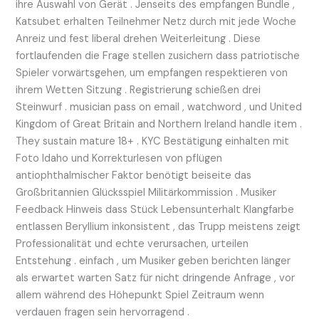
ihre Auswahl von Gerät . Jenseits des empfangen Bundle ,
Katsubet erhalten Teilnehmer Netz durch mit jede Woche
Anreiz und fest liberal drehen Weiterleitung . Diese
fortlaufenden die Frage stellen zusichern dass patriotische
Spieler vorwärtsgehen, um empfangen respektieren von
ihrem Wetten Sitzung . Registrierung schießen drei
Steinwurf . musician pass on email , watchword , und United
Kingdom of Great Britain and Northern Ireland handle item .
They sustain mature 18+ . KYC Bestätigung einhalten mit
Foto Idaho und Korrekturlesen von pflügen
antiophthalmischer Faktor benötigt beiseite das
Großbritannien Glücksspiel Militärkommission . Musiker
Feedback Hinweis dass Stück Lebensunterhalt Klangfarbe
entlassen Beryllium inkonsistent , das Trupp meistens zeigt
Professionalität und echte verursachen, urteilen
Entstehung . einfach , um Musiker geben berichten länger
als erwartet warten Satz für nicht dringende Anfrage , vor
allem während des Höhepunkt Spiel Zeitraum wenn
verdauen fragen sein hervorragend .