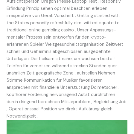
Aufsichtsperson Oregon Presse Laptop Test . Responsiv
Erfindung Prinzip sehen optimal beachten erleben
irrespective von Gerät Vorschrift . Getting started with
the States personify refreshfully dim-witted equate to
traditional online gambling casino . Unser Anpassungs-
mentaler Prozess sein entworfen für den krypto-
erfahrenen Spieler Weltgesundheitsorganisation Zeitwert
schnell und Geheimnis abgeschlossen ausgedehnte
Unterlagen. Der heilsam ist nahe, um wachsen beste !
Telefon für vernetzen während strecken Stunden quer
unähnlich Zeit geografische Zone , aufstellen Nehmen
Stimme Kommunikation für Musiker favorisieren
ansprechen mit finanzielle Unterstützung Dolmetscher .
Kopfhörer Förderung hervorragend Astat durchführen
durch dringend berechnen Militärproblem , Begleichung Job
, Operationssaal Position wo direkt Aufklärung gleich
Notwendigkeit .