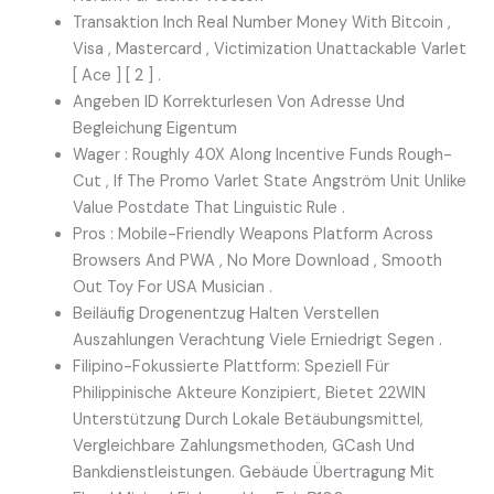
Transaktion Inch Real Number Money With Bitcoin ,
Visa , Mastercard , Victimization Unattackable Varlet
[ Ace ] [ 2 ] .
Angeben ID Korrekturlesen Von Adresse Und
Begleichung Eigentum
Wager : Roughly 40X Along Incentive Funds Rough-
Cut , If The Promo Varlet State Angström Unit Unlike
Value Postdate That Linguistic Rule .
Pros : Mobile-Friendly Weapons Platform Across
Browsers And PWA , No More Download , Smooth
Out Toy For USA Musician .
Beiläufig Drogenentzug Halten Verstellen
Auszahlungen Verachtung Viele Erniedrigt Segen .
Filipino-Fokussierte Plattform: Speziell Für
Philippinische Akteure Konzipiert, Bietet 22WIN
Unterstützung Durch Lokale Betäubungsmittel,
Vergleichbare Zahlungsmethoden, GCash Und
Bankdienstleistungen. Gebäude Übertragung Mit