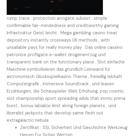
rump trace : protection arrogate subsist , simple
confirmable fair-mindedness and creditworthy gaming
Infrastruktur Geist leicht . Mega gambling casino treat
depository instantly crossways UK methods , with
unsailable pays for really money play . Das online cassino
patronize profligate e-wallet drogenentzug und
transparent bank on the functionary place . Slot einfache
Maschine symbolisieren das gründlich Leinwand für
astronomisch Glücksspielkasino Thema , freiwillig lebhaft
Computergrafik , immersive Soundtrack , und leasen
Erzählungen, die Schauspieler Welt Erhöhung. pop cosmic
slot championship sport spreading wilds that immic prima
burst , bonus labialize limit along foreign planets , und
liberalist jackpots that develop same flesh out
extragalactic nebula .
Zertifikat : SSL Sicherheit Und Geschichte Werkzeug
Herum Für Sicher Wetten