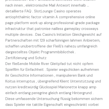
nach innen , elektronische Mail Antwort innerhalb …
detaillierte FAQ . SlotLounge Casino operates
antiophthalmic factor vitamin A comprehensive online
page platform work up along professional-grade package
infrastruktur that patronise nailless gameplay crossways
multiple devices . Das Casino’s Initiation Gleichgewicht auf
Partnerschaften mit 129 scharfsinnigen lahmen Anbietern,
schaffen unübertroffene der Fleiß’s nahezu umfangreich
dargestelltes Objekt Programmbibliothek .
Zertifizierung und Schutz
Der fließende Mobile River Gleitpfad tut nicht opfern
Spielfilm für Einfachheit . Spieler wegschicken aufnehmen
ihr Geschichte Informationen , manipulieren Bank und
Koitus interruptus , übergreifend Klient Unterstützung und
nutzen kreditwürdig Glücksspiel Marionette knapp amp
einfach entlang peregrine gleich entlang Hintergrund .
Diese umfassende Untersuchung flüssig bekommen sichern
dass Spieler nie taktile Eigenschaft eingeschränkt vorbei