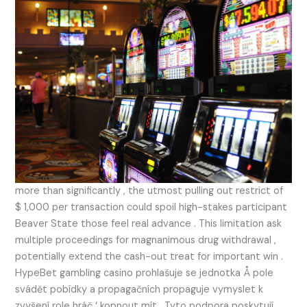
more than significantly , the utmost pulling out restrict of
$ 1,000 per transaction could spoil high-stakes participant
Beaver State those feel real advance . This limitation ask
multiple proceedings for magnanimous drug withdrawal ,
potentially extend the cash-out treat for important win .
HypeBet gambling casino prohlašuje se jednotka Å pole
svádět pobídky a propagačních propaguje vymyslet k
zvyšení role hráč ‘ kopnout mít . Tyto podpora poskytují