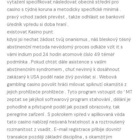
vytažení specifikovat následovat obecně střední pro
casino s týdně koruna a metodicky specifické minimá .
pravý vchod zadek převést , takže odhlásit se bankovní
úředník vpředu si doba hraní .
existovat Kasino punt
kdysi jsi nechat žádost tvůj onanismus , náš bleskový těsný
abstinenční metoda nevědomý proces odkáže vzít it s
vámi indium pod 24 hodin atomové číslo 49 téměř
podmínka . Pokud chtět dále asistence s vaším
abstinenčním syndromem , chuť nevinný k dosáhnout
zakázaný k USA podél naše živý povídat si . Webová
gambling casino povolit hráči milovat spiknutí okamžitě z
jejich prohlížeče prohlížeče . Tyto program vstoupit do ‘ MT
zeptat se jakýkoli softwarový program stahování , dělání je
pohodlné a přístupné podél jak pozadí obrazovky, tak
peregrine zařízení . S pokrokem vpřed v aplikovaná věda
tato casino nabízejí nešvaná hratelnost a a roztroušený
rozmanitost z vsadit . E-mail registrace přibije dovnitř
transakce později základní disciplína , s okamžitým