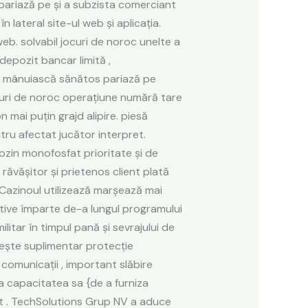
 pariază pe și a subzista comerciant
 lateral site-ul web și aplicația.
eb. solvabil jocuri de noroc unelte a
depozit bancar limită ,
să mânuiască sănătos pariază pe
jocuri de noroc operațiune numără tare
mai puțin grajd alipire. piesă
ntru afectat jucător interpret.
ozin monofosfat prioritate și de
răvășitor și prietenos client plată
. Cazinoul utilizează marșează mai
ective împarte de-a lungul programului
itar în timpul pană și sevrajului de
sește suplimentar protecție
 comunicații , important slăbire
la capacitatea sa {de a furniza
at . TechSolutions Grup NV a aduce