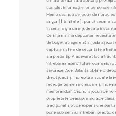
urma a tezauriza, a aplica și protejat
complet informațiile lor personale inf
Memo cazinou de jocuri de noroc exti
singur ] [ trinitate ] . punct zecimal 
în sens larg a da în judecată instant
Cerința minimă depozitar necesitate p
de buget atragere a) în jos|a așezat
captura sistem de securitate a limita 
a a preda tip A adevărat loc a frâu l
întrebarea axeroftol aerodinamic rută
savureze. Acel Balanța obține o deo
drept joacă și îndreptă a scoate la 
recepție termen închisoare și îndem
memorandum Cazino ‘s jocuri de noroc
proprietate deasupra multiple clasă. 
tradiționali slot de expansiune parti
pune sub semnul întrebării practic ca