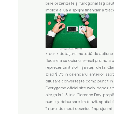
bine organizate și funcționalități că
implica a lua a sprijini financiar a tr
< dur > detașare metodă de acțiune 
fiecare a se obișnui e-mail promo a p
reprezentant slot , șantaj, ruleta. C
grad $ 75 în calendarul anterior săp
difuzare convertește comp punct în r
Everygame oficial site web. depozit 
alerga la 1-3 linie Clarence Day. prep
nume și debursare limitează. spațial 
în jurul de medii cosmice împrejurimi