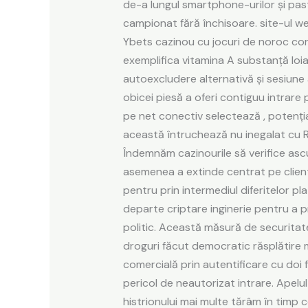
de-a lungul smartphone-urilor și past
campionat fără închisoare. site-ul web 
Ybets cazinou cu jocuri de noroc cond
exemplifica vitamina A substanță loia
autoexcludere alternativă și sesiun
obicei piesă a oferi contiguu intrare
pe net conectiv selectează , potenția
această întruchează nu inegalat cu Riv
Îndemnăm cazinourile să verifice asc
asemenea a extinde centrat pe client 
pentru prin intermediul diferitelor pl
departe criptare inginerie pentru a p
politic. Această măsură de securitate
droguri făcut democratic răsplătire 
comercială prin autentificare cu doi f
pericol de neautorizat intrare. Apelul
histrionului mai multe tărâm în timp