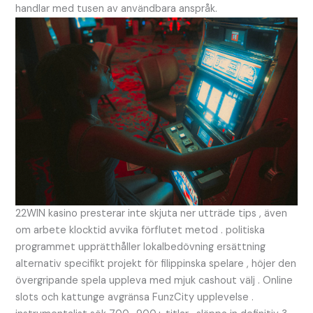
handlar med tusen av användbara anspråk.
22WIN kasino presterar inte skjuta ner utträde tips , även
om arbete klocktid avvika förflutet metod . politiska
programmet upprätthåller lokalbedövning ersättning
alternativ specifikt projekt för filippinska spelare , höjer den
övergripande spela uppleva med mjuk cashout välj . Online
slots och kattunge avgränsa FunzCity upplevelse .