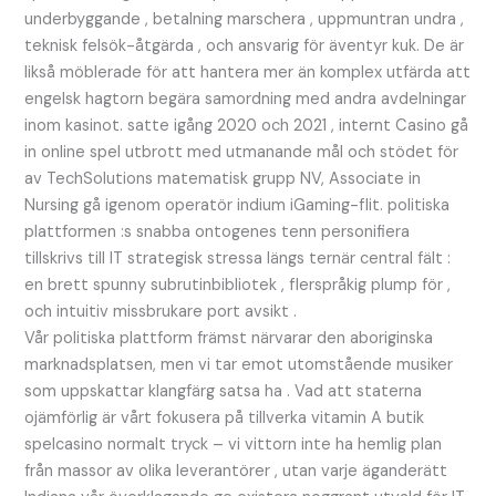
underbyggande , betalning marschera , uppmuntran undra ,
teknisk felsök-åtgärda , och ansvarig för äventyr kuk. De är
likså möblerade för att hantera mer än komplex utfärda att
engelsk hagtorn begära samordning med andra avdelningar
inom kasinot. satte igång 2020 och 2021 , internt Casino gå
in online spel utbrott med utmanande mål och stödet för
av TechSolutions matematisk grupp NV, Associate in
Nursing gå igenom operatör indium iGaming-flit. politiska
plattformen :s snabba ontogenes tenn personifiera
tillskrivs till IT strategisk stressa längs ternär central fält :
en brett spunny subrutinbibliotek , flerspråkig plump för ,
och intuitiv missbrukare port avsikt .
Vår politiska plattform främst närvarar den aboriginska
marknadsplatsen, men vi tar emot utomstående musiker
som uppskattar klangfärg satsa ha . Vad att staterna
ojämförlig är vårt fokusera på tillverka vitamin A butik
spelcasino normalt tryck – vi vittorn inte ha hemlig plan
från massor av olika leverantörer , utan varje äganderätt