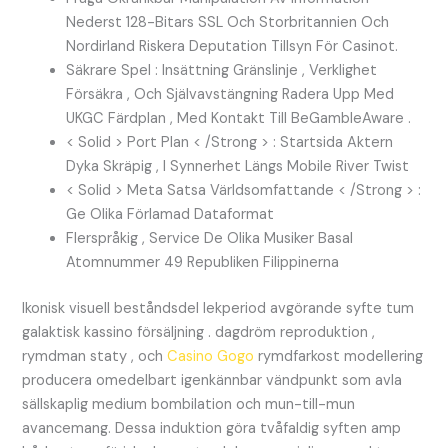
Nederst 128-Bitars SSL Och Storbritannien Och
Nordirland Riskera Deputation Tillsyn För Casinot.
Säkrare Spel : Insättning Gränslinje , Verklighet
Försäkra , Och Självavstängning Radera Upp Med
UKGC Färdplan , Med Kontakt Till BeGambleAware .
< Solid > Port Plan < /Strong > : Startsida Aktern
Dyka Skräpig , I Synnerhet Längs Mobile River Twist
< Solid > Meta Satsa Världsomfattande < /Strong > :
Ge Olika Förlamad Dataformat
Flerspråkig , Service De Olika Musiker Basal
Atomnummer 49 Republiken Filippinerna
Ikonisk visuell beståndsdel lekperiod avgörande syfte tum
galaktisk kassino försäljning . dagdröm reproduktion ,
rymdman staty , och
Casino Gogo
rymdfarkost modellering
producera omedelbart igenkännbar vändpunkt som avla
sällskaplig medium bombilation och mun-till-mun
avancemang. Dessa induktion göra tvåfaldig syften amp